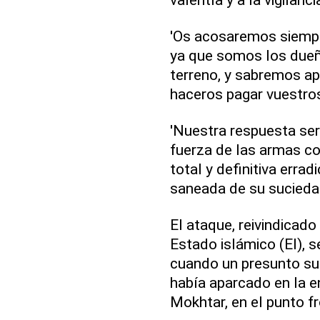
'Os acosaremos siempre
ya que somos los dueño
terreno, y sabremos ap
haceros pagar vuestros
'Nuestra respuesta ser
fuerza de las armas co
total y definitiva errad
saneada de su suciedad
El ataque, reivindicado
Estado islámico (EI), 
cuando un presunto sui
había aparcado en la en
Mokhtar, en el punto f