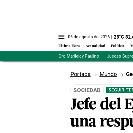
28
°C
82.
06 de agosto del 2026
Última Hora
Actualidad
Política
M
Oro Marileidy Paulino
Jueces Supr
Portada
Mundo
Ge
SOCIEDAD
SEGUIR TE
Jefe del 
una respu