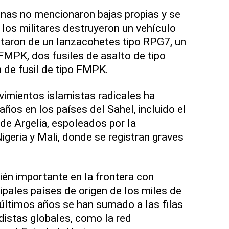
inas no mencionaron bajas propias y se
 los militares destruyeron un vehículo
utaron de un lanzacohetes tipo RPG7, un
 FMPK, dos fusiles de asalto de tipo
 de fusil de tipo FMPK.
vimientos islamistas radicales ha
años en los países del Sahel, incluido el
r de Argelia, espoleados por la
Nigeria y Mali, donde se registran graves
ién importante en la frontera con
ipales países de origen de los miles de
 últimos años se han sumado a las filas
distas globales, como la red