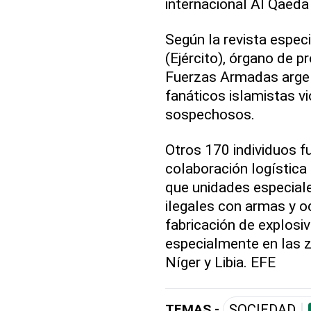
internacional Al Qaeda
Según la revista especi
(Ejército), órgano de p
Fuerzas Armadas argel
fanáticos islamistas v
sospechosos.
Otros 170 individuos f
colaboración logística
que unidades especiale
ilegales con armas y o
fabricación de explosiv
especialmente en las zo
Níger y Libia. EFE
TEMAS -
SOCIEDAD