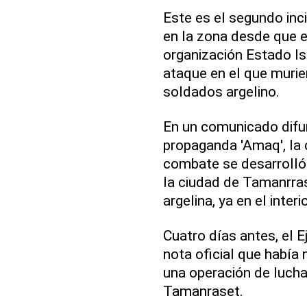
Este es el segundo inc
en la zona desde que e
organización Estado Isl
ataque en el que murie
soldados argelino.
En un comunicado difu
propaganda 'Amaq', la 
combate se desarrolló 
la ciudad de Tamanrrase
argelina, ya en el inter
Cuatro días antes, el E
nota oficial que había
una operación de lucha 
Tamanraset.