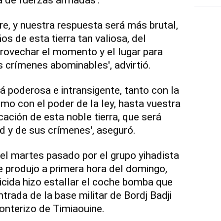
, y nuestra respuesta será más brutal,
s de esta tierra tan valiosa, del
rovechar el momento y el lugar para
 crímenes abominables', advirtió.
á poderosa e intransigente, tanto con la
mo con el poder de la ley, hasta vuestra
icación de esta noble tierra, que será
 y de sus crímenes', aseguró.
 el martes pasado por el grupo yihadista
se produjo a primera hora del domingo,
cida hizo estallar el coche bomba que
trada de la base militar de Bordj Badji
ronterizo de Timiaouine.