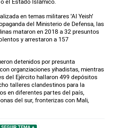
 o el Estado Islámico.
alizada en temas militares 'Al Yeish'
ropaganda del Ministerio de Defensa, las
inas mataron en 2018 a 32 presuntos
iolentos y arrestaron a 157
ueron detenidos por presunta
 con organziaciones yihadistas, mientras
s del Ejército hallaron 499 depósitos
cho talleres clandestinos para la
os en diferentes partes del país,
nas del sur, fronterizas con Mali,
SEGUIR TEMA +