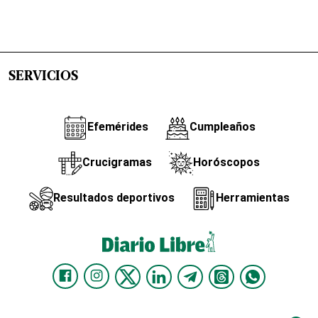
SERVICIOS
Efemérides
Cumpleaños
Crucigramas
Horóscopos
Resultados deportivos
Herramientas