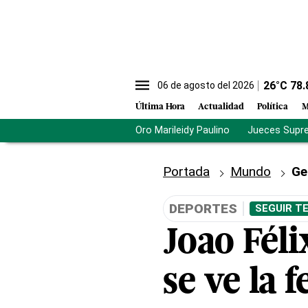
26
°C
78.
06 de agosto del 2026
Última Hora
Actualidad
Política
M
Oro Marileidy Paulino
Jueces Supr
Portada
Mundo
Ge
DEPORTES
SEGUIR T
Joao Féli
se ve la 