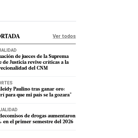
Ver todos
ORTADA
UALIDAD
uación de jueces de la Suprema
 de Justicia revive críticas a la
recionalidad del CNM
ORTES
leidy Paulino tras ganar oro:
rí para que mi país se la gozara"
UALIDAD
 decomisos de drogas aumentaron
 en el primer semestre del 2026