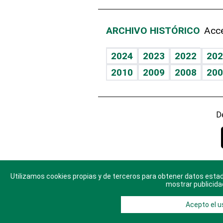
ARCHIVO HISTÓRICO
Acce
2024
2023
2022
202
2010
2009
2008
200
D
Utilizamos cookies propias y de terceros para obtener datos estad
© 2025 Di
mostrar publicida
Acepto el u