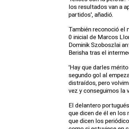
los resultados van a a
partidos', añadió.
También reconoció el m
0 inicial de Marcos Ll
Dominik Szoboszlai an
Berisha tras el interme
'Hay que darles mérito
segundo gol al empeza
distraídos, pero volvi
vez y conseguimos la v
El delantero portugués
que dicen de él en los
que dicen los periódico
como si estuviese en cas