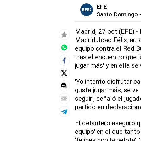
EFE
Santo Domingo
Madrid, 27 oct (EFE).- 
Madrid Joao Félix, auto
equipo contra el Red B
tras el encuentro que 
jugar más' y en ella se 
'Yo intento disfrutar c
gusta jugar más, se ve 
seguir', señaló el jug
partido en declaracion
El delantero aseguró qu
equipo' en el que tan
'felices con la pelota'