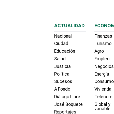
ACTUALIDAD
ECONOM
Nacional
Finanzas
Ciudad
Turismo
Educación
Agro
Salud
Empleo
Justicia
Negocios
Política
Energía
Sucesos
Consumo
A Fondo
Vivienda
Diálogo Libre
Telecom.
José Boquete
Global y
variable
Reportajes