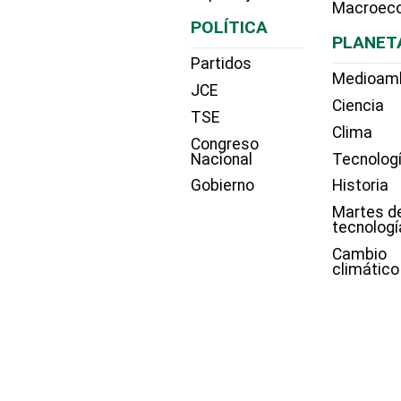
Macroec
POLÍTICA
PLANET
Partidos
Medioam
JCE
Ciencia
TSE
Clima
Congreso
Nacional
Tecnolog
Gobierno
Historia
Martes d
tecnologí
Cambio
climático