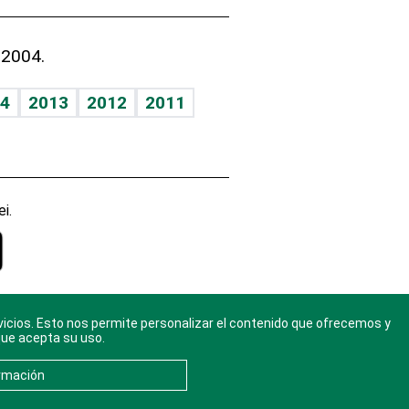
 2004.
4
2013
2012
2011
i.
vicios. Esto nos permite personalizar el contenido que ofrecemos y
gal
. Ponte
que acepta su uso.
rmación