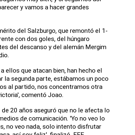
parecer y vamos a hacer grandes
érito del Salzburgo, que remontó el 1-
orente con dos goles, del húngaro
tes del descanso y del alemán Mergim
dio.
 a ellos que atacan bien, han hecho el
r la segunda parte, estábamos un poco
mos al partido, nos concentramos otra
ictoria', comentó Joao.
 de 20 años aseguró que no le afecta lo
 medios de comunicación. 'Yo no veo lo
s, no veo nada, solo intento disfrutar
a, así soy feliz', finalizó. EFE