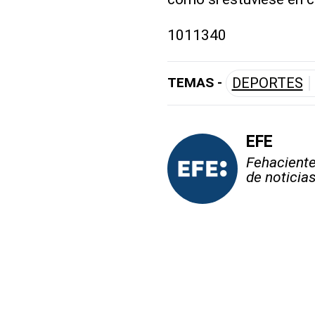
1011340
TEMAS -
DEPORTES
EFE
Fehaciente,
de noticia