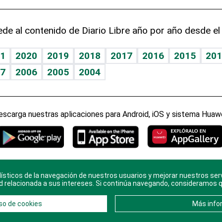
de al contenido de Diario Libre año por año desde el
1
2020
2019
2018
2017
2016
2015
201
7
2006
2005
2004
escarga nuestras aplicaciones para Android, iOS y sistema Huawe
ísticos de la navegación de nuestros usuarios y mejorar nuestros ser
ario Libre, todos los derechos reservados. Consulta el
Aviso Le
d relacionada a sus intereses. Si continúa navegando, consideramos 
en
Contacto
con nosotros y conoce más sobre
Diario Libre
so de cookies
Más info