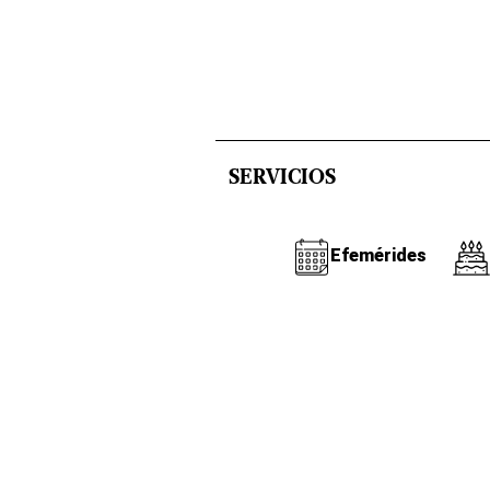
SERVICIOS
Efemérides