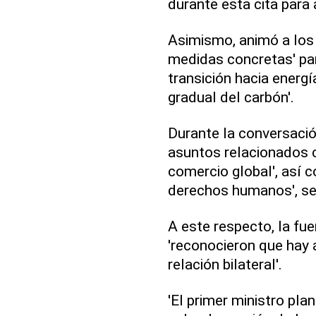
durante esta cita para
Asimismo, animó a los 
medidas concretas' para
transición hacia energía
gradual del carbón'.
Durante la conversació
asuntos relacionados 
comercio global', así 
derechos humanos', seña
A este respecto, la fu
'reconocieron que hay 
relación bilateral'.
'El primer ministro pl