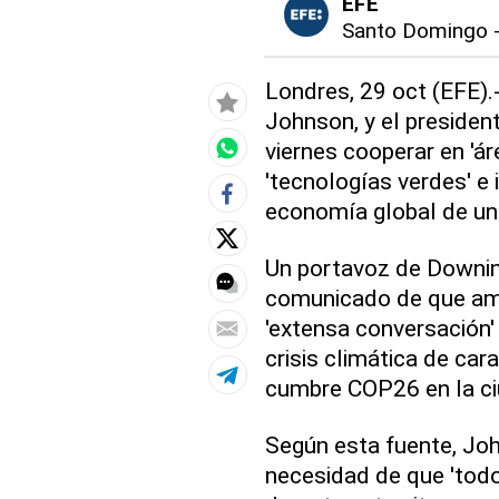
EFE
Santo Domingo
Londres, 29 oct (EFE).-
Johnson, y el president
viernes cooperar en 'ár
'tecnologías verdes' e 
economía global de una
Un portavoz de Downin
comunicado de que am
'extensa conversación' 
crisis climática de ca
cumbre COP26 en la c
Según esta fuente, Joh
necesidad de que 'todo