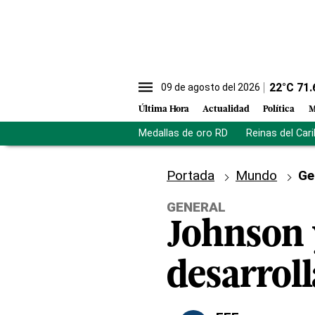
22
°C
71.
09 de agosto del 2026
Última Hora
Actualidad
Política
M
Medallas de oro RD
Reinas del Car
Portada
Mundo
Ge
GENERAL
Johnson 
desarroll