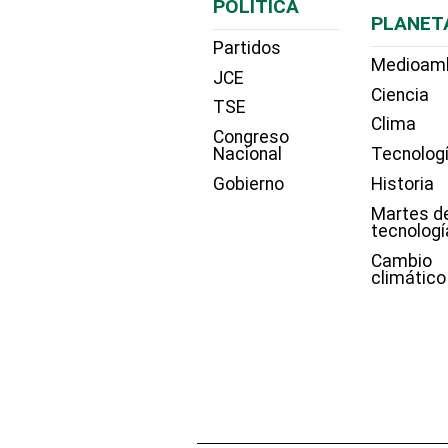
POLÍTICA
PLANET
Partidos
Medioam
JCE
Ciencia
TSE
Clima
Congreso
Nacional
Tecnolog
Gobierno
Historia
Martes d
tecnologí
Cambio
climático