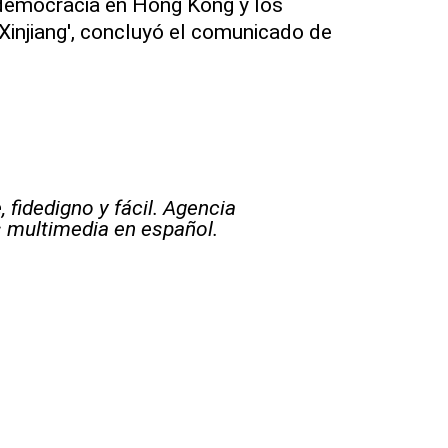
 democracia en Hong Kong y los
injiang', concluyó el comunicado de
 fidedigno y fácil. Agencia
s multimedia en español.