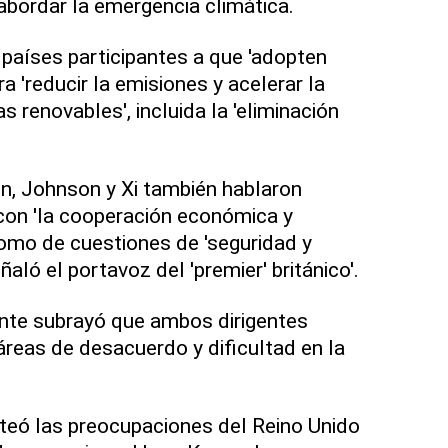
 abordar la emergencia climática.
países participantes a que 'adopten
 'reducir la emisiones y acelerar la
s renovables', incluida la 'eliminación
n, Johnson y Xi también hablaron
con 'la cooperación económica y
como de cuestiones de 'seguridad y
ló el portavoz del 'premier' británico'.
ente subrayó que ambos dirigentes
áreas de desacuerdo y dificultad en la
anteó las preocupaciones del Reino Unido