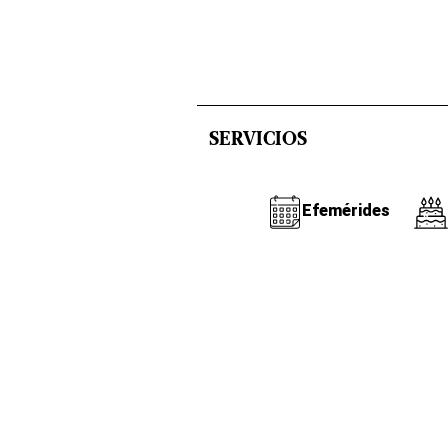
SERVICIOS
Efemérides