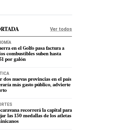
Ver todos
ORTADA
NOMÍA
uerra en el Golfo pasa factura a
los combustibles suben hasta
1 por galón
TICA
r dos nuevas provincias en el país
raría más gasto público, advierte
rto
ORTES
caravana recorrerá la capital para
ejar las 150 medallas de los atletas
inicanos