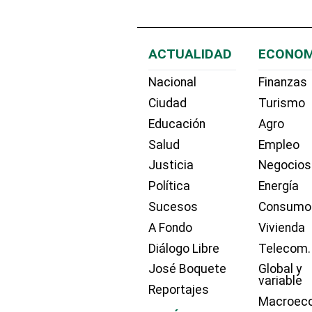
ACTUALIDAD
ECONOM
Nacional
Finanzas
Ciudad
Turismo
Educación
Agro
Salud
Empleo
Justicia
Negocios
Política
Energía
Sucesos
Consumo
A Fondo
Vivienda
Diálogo Libre
Telecom.
José Boquete
Global y
variable
Reportajes
Macroec