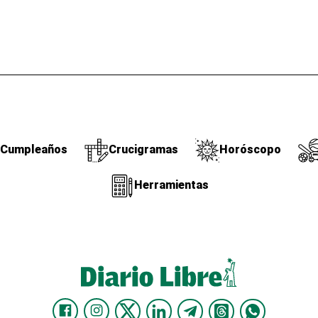
Cumpleaños
Crucigramas
Horóscopo
Herramientas