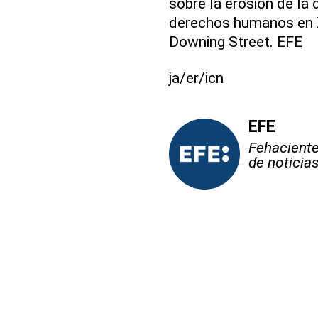
sobre la erosión de la
derechos humanos en X
Downing Street. EFE
ja/er/icn
EFE
Fehaciente,
de noticia