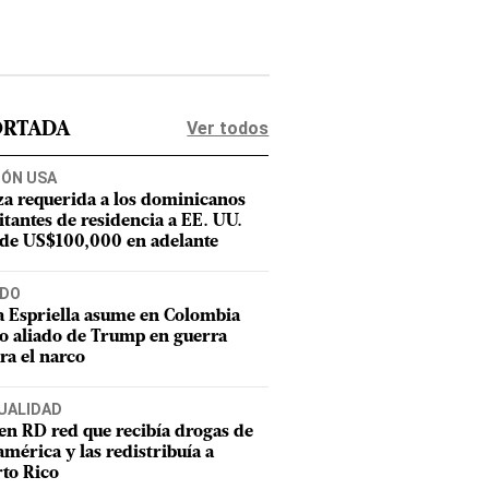
Ver todos
ORTADA
IÓN USA
za requerida a los dominicanos
citantes de residencia a EE. UU.
 de US$100,000 en adelante
DO
a Espriella asume en Colombia
 aliado de Trump en guerra
ra el narco
UALIDAD
en RD red que recibía drogas de
mérica y las redistribuía a
to Rico