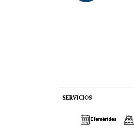
SERVICIOS
Efemérides