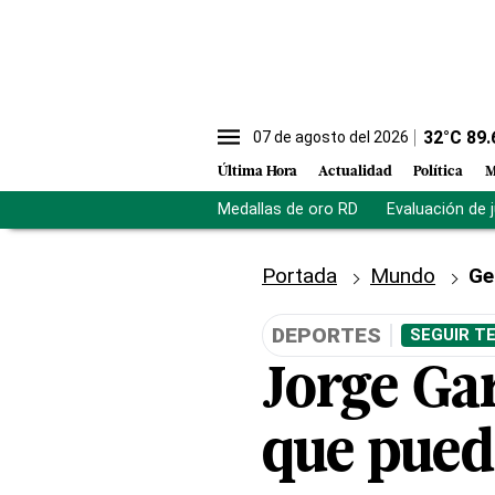
32
°C
89.
07 de agosto del 2026
Última Hora
Actualidad
Política
M
Medallas de oro RD
Evaluación de 
Portada
Mundo
Ge
DEPORTES
SEGUIR T
Jorge Ga
que pued