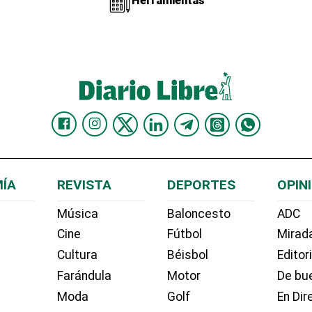
Herramientas
ÍA
REVISTA
DEPORTES
OPIN
Música
Baloncesto
ADC
Cine
Fútbol
Mirada
Cultura
Béisbol
Editor
Farándula
Motor
De bue
Moda
Golf
En Dir