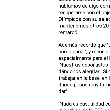
hablamos de algo como
recuperarse con el obje
Olímpicos con su selecci
mantenemos otros 20 a
remarcó.
Además recordó que 't
cómo ganar', y mencion
especialmente para el
'Nuestras deportistas l
dándonos alegrías. Si
trabajar en la base, en
dando pasos muy firm
dar'.
'Nada es casualidad c