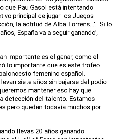
 que Pau Gasol está intentando
tivo principal de jugar los Juegos
ón, la actitud de Alba Torrens...'. 'Si lo
ños, España va a seguir ganando',
an importante es el ganar, como el
ó lo importante que es este trofeo
 baloncesto femenino español.
levan siete años sin bajarse del podio
 queremos mantener eso hay que
 la detección del talento. Estamos
es pero quedan todavía muchos por
uando llevas 20 años ganando.