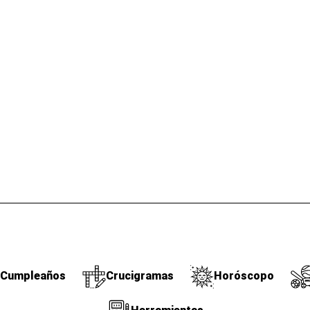
Cumpleaños
Crucigramas
Horóscopo