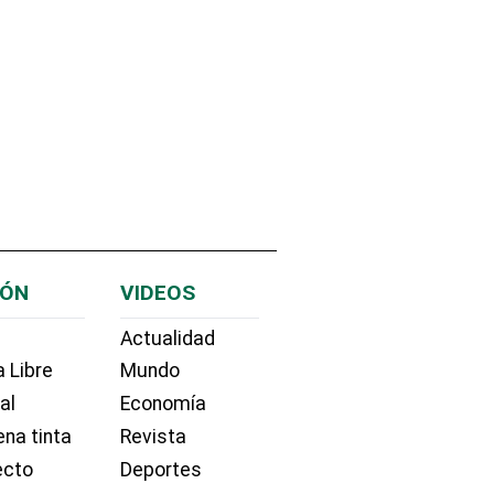
IÓN
VIDEOS
Actualidad
 Libre
Mundo
ial
Economía
na tinta
Revista
ecto
Deportes