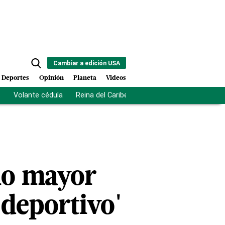
Cambiar a edición USA
Deportes
Opinión
Planeta
Videos
s
Volante cédula
Reina del Caribe
Clausura Juegos Centro
mio mayor
 deportivo'