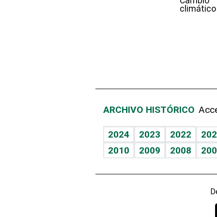
Cambio
climático
ARCHIVO HISTÓRICO
Acce
2024
2023
2022
202
2010
2009
2008
200
D