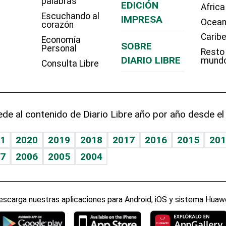
palabras
EDICIÓN
Africa
Escuchando al
IMPRESA
Ocean
corazón
Carib
Economía
SOBRE
Personal
Resto
DIARIO LIBRE
mund
Consulta Libre
de al contenido de Diario Libre año por año desde el
1
2020
2019
2018
2017
2016
2015
201
7
2006
2005
2004
escarga nuestras aplicaciones para Android, iOS y sistema Huawe