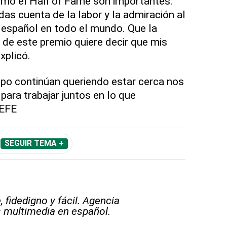
como el Hall of Fame son importantes.
as cuenta de la labor y la admiración al
 español en todo el mundo. Que la
de este premio quiere decir que mis
xplicó.
uipo continúan queriendo estar cerca nos
 para trabajar juntos en lo que
 EFE
SEGUIR TEMA +
 fidedigno y fácil. Agencia
s multimedia en español.