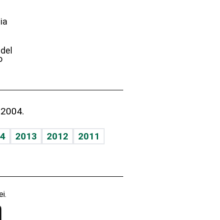
ia
e
 del
o
 2004.
4
2013
2012
2011
i.