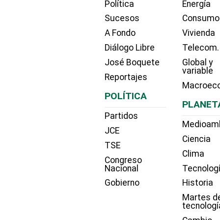
Política
Energía
Sucesos
Consumo
A Fondo
Vivienda
Diálogo Libre
Telecom.
José Boquete
Global y
variable
Reportajes
Macroec
POLÍTICA
PLANET
Partidos
Medioam
JCE
Ciencia
TSE
Clima
Congreso
Nacional
Tecnolog
Gobierno
Historia
Martes d
tecnologí