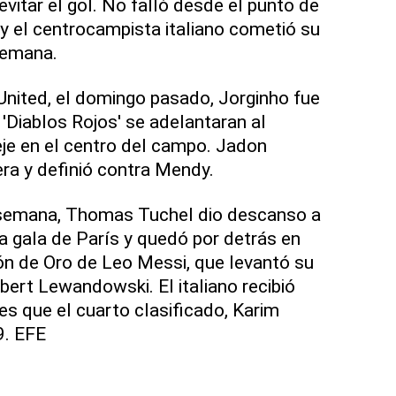
vitar el gol. No falló desde el punto de
 y el centrocampista italiano cometió su
semana.
nited, el domingo pasado, Jorginho fue
'Diablos Rojos' se adelantaran al
je en el centro del campo. Jadon
era y definió contra Mendy.
e semana, Thomas Tuchel dio descanso a
la gala de París y quedó por detrás en
ón de Oro de Leo Messi, que levantó su
bert Lewandowski. El italiano recibió
es que el cuarto clasificado, Karim
9. EFE