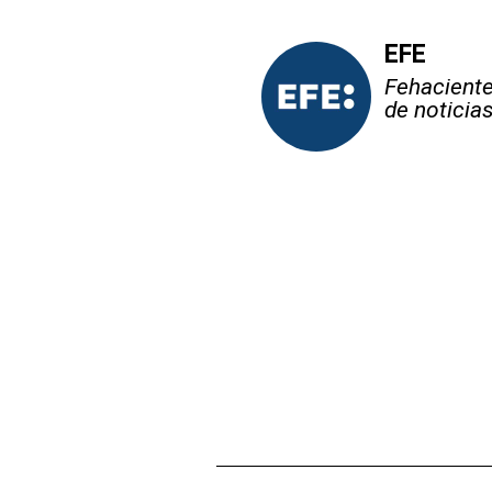
EFE
Fehaciente,
de noticia