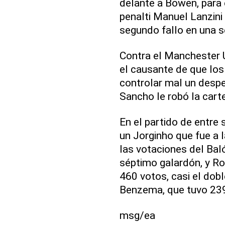
delante a Bowen, para e
penalti Manuel Lanzini
segundo fallo en una 
Contra el Manchester U
el causante de que los 
controlar mal un despe
Sancho le robó la cart
En el partido de entr
un Jorginho que fue a 
las votaciones del Bal
séptimo galardón, y Ro
460 votos, casi el dobl
Benzema, que tuvo 23
msg/ea