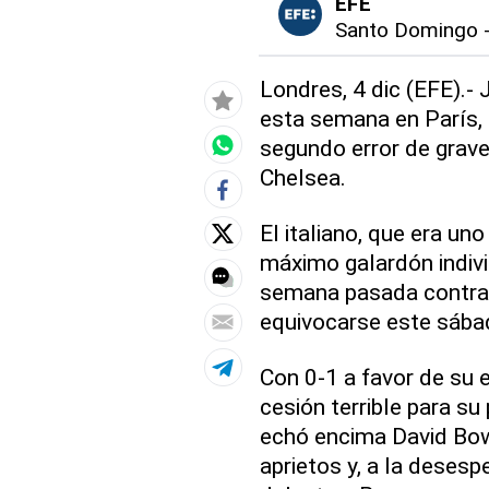
EFE
Santo Domingo
Londres, 4 dic (EFE).- 
esta semana en París,
segundo error de grave
Chelsea.
El italiano, que era un
máximo galardón indivi
semana pasada contra 
equivocarse este sába
Con 0-1 a favor de su 
cesión terrible para su
echó encima David Bow
aprietos y, a la desesp