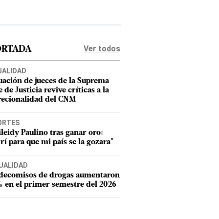
Ver todos
ORTADA
UALIDAD
uación de jueces de la Suprema
 de Justicia revive críticas a la
recionalidad del CNM
ORTES
leidy Paulino tras ganar oro:
rí para que mi país se la gozara"
UALIDAD
 decomisos de drogas aumentaron
 en el primer semestre del 2026