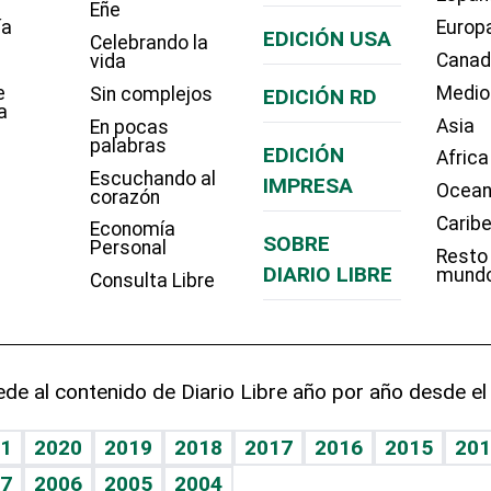
Eñe
ía
Europ
EDICIÓN USA
Celebrando la
Cana
vida
e
Medio
Sin complejos
EDICIÓN RD
a
Asia
En pocas
palabras
EDICIÓN
Africa
Escuchando al
IMPRESA
Ocean
corazón
Carib
Economía
SOBRE
Personal
Resto
DIARIO LIBRE
mund
Consulta Libre
de al contenido de Diario Libre año por año desde el
1
2020
2019
2018
2017
2016
2015
201
7
2006
2005
2004