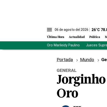
26
°C
78.
06 de agosto del 2026
Última Hora
Actualidad
Política
M
Oro Marileidy Paulino
Jueces Supr
Portada
Mundo
Ge
GENERAL
Jorginho 
Oro