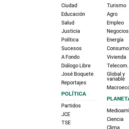
Ciudad
Turismo
Educación
Agro
Salud
Empleo
Justicia
Negocios
Política
Energía
Sucesos
Consumo
A Fondo
Vivienda
Diálogo Libre
Telecom.
José Boquete
Global y
variable
Reportajes
Macroec
POLÍTICA
PLANET
Partidos
Medioam
JCE
Ciencia
TSE
Clima