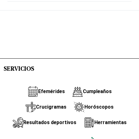
SERVICIOS
Efemérides
Cumpleaños
Crucigramas
Horóscopos
Resultados deportivos
Herramientas