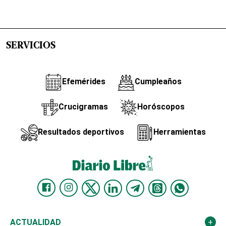
SERVICIOS
Efemérides
Cumpleaños
Crucigramas
Horóscopos
Resultados deportivos
Herramientas
ACTUALIDAD