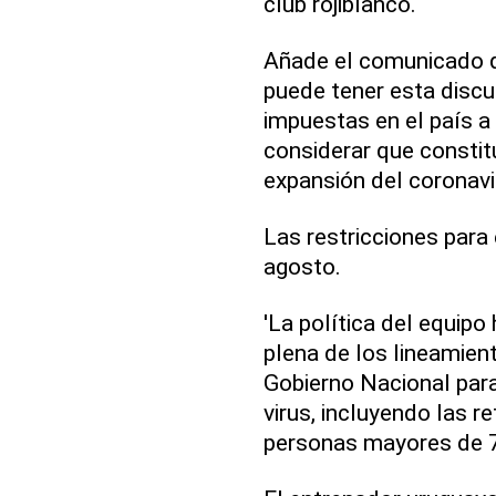
club rojiblanco.
Añade el comunicado q
puede tener esta discus
impuestas en el país 
considerar que constit
expansión del coronavi
Las restricciones para
agosto.
'La política del equipo
plena de los lineamient
Gobierno Nacional para
virus, incluyendo las r
personas mayores de 7