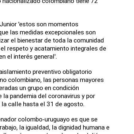
o nacionalizado colombiano tiene 72
l Junior 'estos son momentos
 que las medidas excepcionales son
izar el bienestar de toda la comunidad
el respeto y acatamiento integrales de
 el interés general'.
islamiento preventivo obligatorio
rno colombiano, las personas mayores
eradas un grupo en condición
e la pandemia del coronavirus y por
 la calle hasta el 31 de agosto.
renador colombo-uruguayo es que se
trabajo, la igualdad, la dignidad humana e