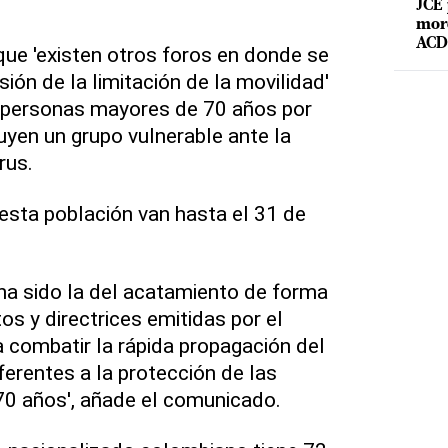
JCE 
mord
ACD 
ue 'existen otros foros en donde se
ión de la limitación de la movilidad'
a personas mayores de 70 años por
uyen un grupo vulnerable ante la
rus.
 esta población van hasta el 31 de
 ha sido la del acatamiento de forma
os y directrices emitidas por el
 combatir la rápida propagación del
eferentes a la protección de las
0 años', añade el comunicado.