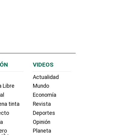
IÓN
VIDEOS
Actualidad
 Libre
Mundo
ial
Economía
na tinta
Revista
ecto
Deportes
ía
Opinión
ero
Planeta