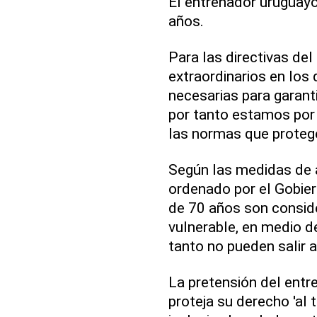
El entrenador uruguay
años.
Para las directivas de
extraordinarios en los
necesarias para garant
por tanto estamos por 
las normas que protegen
Según las medidas de a
ordenado por el Gobie
de 70 años son consid
vulnerable, en medio d
tanto no pueden salir a
La pretensión del ent
proteja su derecho 'al 