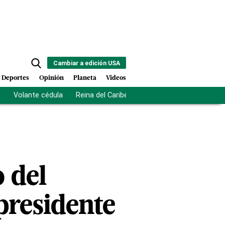
Cambiar a edición USA
Deportes
Opinión
Planeta
Videos
s
Volante cédula
Reina del Caribe
Clausura Juegos Centro
 del
presidente