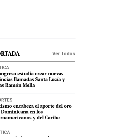
Ver todos
ORTADA
TICA
ongreso estudia crear nuevas
incias llamadas Santa Lucía y
as Ramón Mella
ORTES
tismo encabeza el aporte del oro
 Dominicana en los
roamericanos y del Caribe
TICA