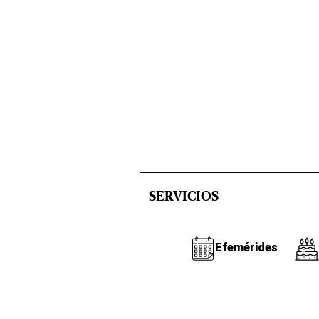
SERVICIOS
Efemérides