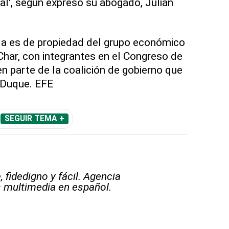
tal', según expresó su abogado, Julián
lla es de propiedad del grupo económico
 Char, con integrantes en el Congreso de
n parte de la coalición de gobierno que
 Duque. EFE
SEGUIR TEMA +
 fidedigno y fácil. Agencia
s multimedia en español.