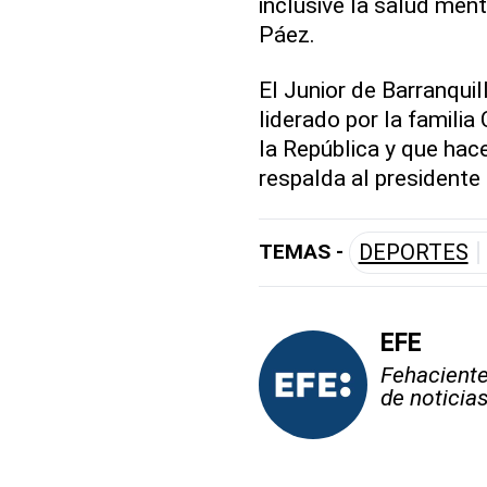
inclusive la salud men
Páez.
El Junior de Barranqui
liderado por la familia
la República y que hace
respalda al presidente
TEMAS -
DEPORTES
EFE
Fehaciente,
de noticia