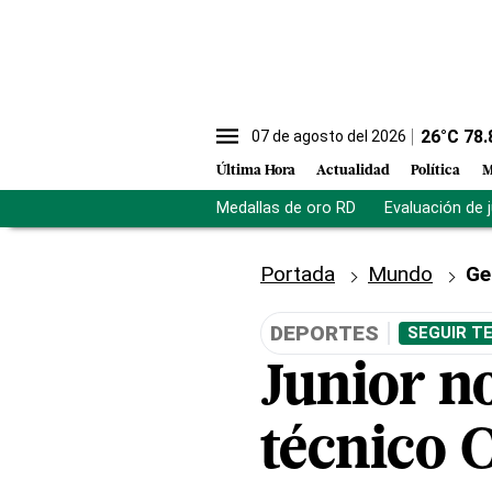
26
°C
78.
07 de agosto del 2026
Última Hora
Actualidad
Política
M
Medallas de oro RD
Evaluación de 
Portada
Mundo
Ge
DEPORTES
SEGUIR T
Junior n
técnico 