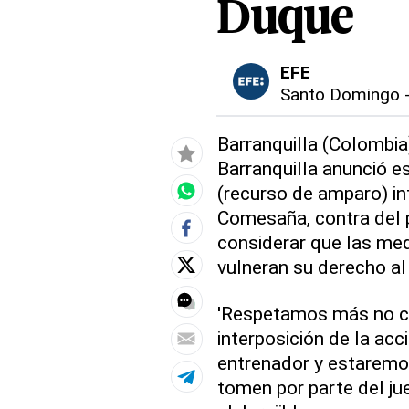
Duque
EFE
Santo Domingo
Barranquilla (Colombia)
Barranquilla anunció es
(recurso de amparo) in
Comesaña, contra del 
considerar que las me
vulneran su derecho al 
'Respetamos más no c
interposición de la acc
entrenador y estaremos
tomen por parte del jue