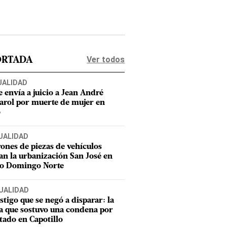
Ver todos
ORTADA
UALIDAD
e envía a juicio a Jean André
rol por muerte de mujer en
o
UALIDAD
ones de piezas de vehículos
an la urbanización San José en
to Domingo Norte
UALIDAD
estigo que se negó a disparar: la
a que sostuvo una condena por
tado en Capotillo