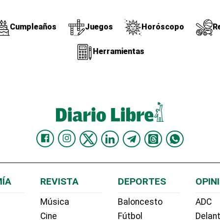
Cumpleaños
Juegos
Horóscopo
R
Herramientas
ÍA
REVISTA
DEPORTES
OPIN
Música
Baloncesto
ADC
Cine
Fútbol
Delant