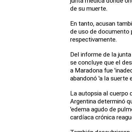
junta médica donde onc
de su muerte.
En tanto, acusan tambi
de uso de documento pr
respectivamente.
Del informe de la junt
se concluye que el de
a Maradona fue 'inadec
abandonó 'a la suerte e
La autopsia al cuerpo 
Argentina determinó q
'edema agudo de pulmó
cardíaca crónica reagu