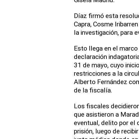
Díaz firmó esta resoluc
Capra, Cosme Iribarren 
la investigación, para e
Esto llega en el marco 
declaración indagatoria
31 de mayo, cuyo inici
restricciones a la circ
Alberto Fernández como
de la fiscalía.
Los fiscales decidieron
que asistieron a Marad
eventual, delito por el
prisión, luego de recibi