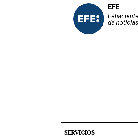
EFE
Fehaciente,
de noticia
SERVICIOS