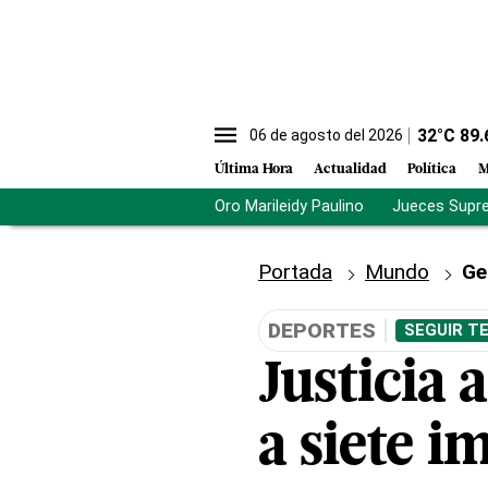
32
°C
89.
06 de agosto del 2026
Última Hora
Actualidad
Política
M
Oro Marileidy Paulino
Jueces Supr
Portada
Mundo
Ge
DEPORTES
SEGUIR T
Justicia 
a siete 