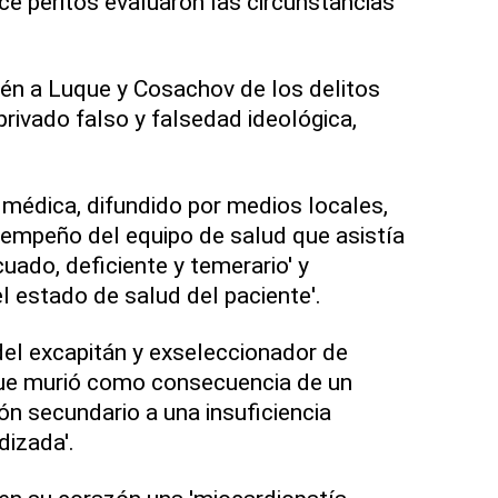
e peritos evaluaron las circunstancias
én a Luque y Cosachov de los delitos
ivado falso y falsedad ideológica,
a médica, difundido por medios locales,
sempeño del equipo de salud que asistía
uado, deficiente y temerario' y
l estado de salud del paciente'.
del excapitán y exseleccionador de
ue murió como consecuencia de un
n secundario a una insuficiencia
dizada'.