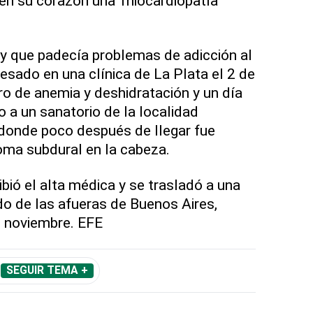
en su corazón una 'miocardiopatía
y que padecía problemas de adicción al
resado en una clínica de La Plata el 2 de
o de anemia y deshidratación y un día
 a un sanatorio de la localidad
 donde poco después de llegar fue
ma subdural en la cabeza.
bió el alta médica y se trasladó a una
do de las afueras de Buenos Aires,
e noviembre. EFE
SEGUIR TEMA +