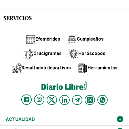
SERVICIOS
Efemérides
Cumpleaños
Crucigramas
Horóscopos
Resultados deportivos
Herramientas
ACTUALIDAD