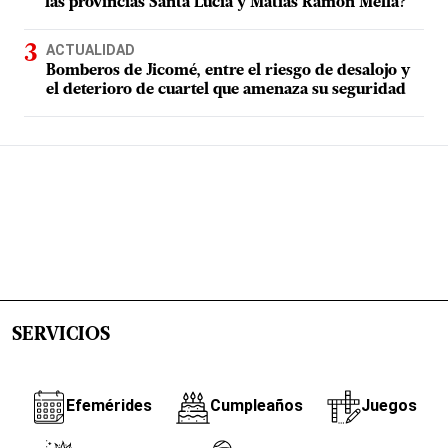
las provincias Santa Lucía y Matías Ramón Mella?
ACTUALIDAD
Bomberos de Jicomé, entre el riesgo de desalojo y
el deterioro de cuartel que amenaza su seguridad
SERVICIOS
Efemérides
Cumpleaños
Juegos