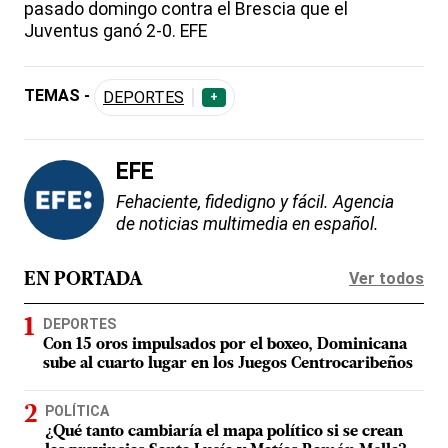
pasado domingo contra el Brescia que el
Juventus ganó 2-0. EFE
TEMAS -
DEPORTES
+
EFE
Fehaciente, fidedigno y fácil. Agencia
de noticias multimedia en español.
Ver todos
EN PORTADA
DEPORTES
Con 15 oros impulsados por el boxeo, Dominicana
sube al cuarto lugar en los Juegos Centrocaribeños
POLÍTICA
¿Qué tanto cambiaría el mapa político si se crean