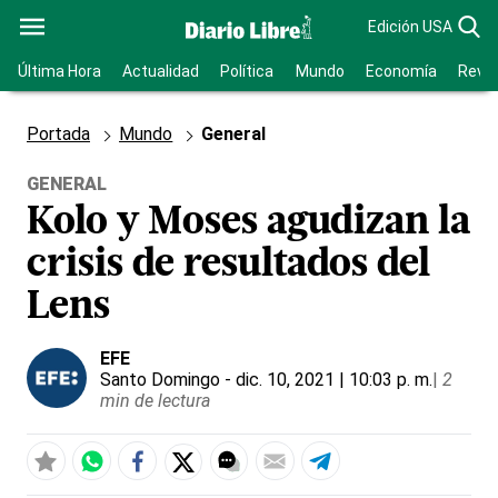
Edición USA
Última Hora
Actualidad
Política
Mundo
Economía
Revis
Portada
Mundo
General
GENERAL
Kolo y Moses agudizan la
crisis de resultados del
Lens
EFE
Santo Domingo
- dic. 10, 2021 | 10:03 p. m.
|
2
min de lectura