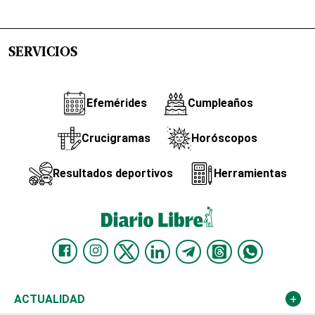
SERVICIOS
Efemérides
Cumpleaños
Crucigramas
Horóscopos
Resultados deportivos
Herramientas
ACTUALIDAD