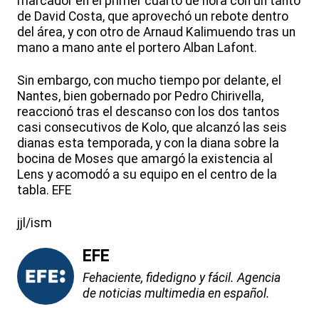
marcador en el primer cuarto de hora con un tanto
de David Costa, que aprovechó un rebote dentro
del área, y con otro de Arnaud Kalimuendo tras un
mano a mano ante el portero Alban Lafont.
Sin embargo, con mucho tiempo por delante, el
Nantes, bien gobernado por Pedro Chirivella,
reaccionó tras el descanso con los dos tantos
casi consecutivos de Kolo, que alcanzó las seis
dianas esta temporada, y con la diana sobre la
bocina de Moses que amargó la existencia al
Lens y acomodó a su equipo en el centro de la
tabla. EFE
jjl/ism
EFE
Fehaciente, fidedigno y fácil. Agencia
de noticias multimedia en español.