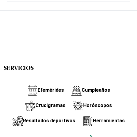
SERVICIOS
Efemérides
Cumpleaños
Crucigramas
Horóscopos
Resultados deportivos
Herramientas