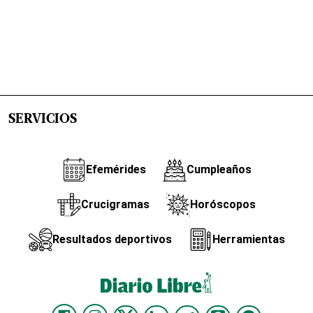
SERVICIOS
Efemérides
Cumpleaños
Crucigramas
Horóscopos
Resultados deportivos
Herramientas