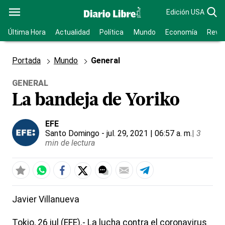
Edición USA
Última Hora
Actualidad
Política
Mundo
Economía
Revis
Portada
Mundo
General
GENERAL
La bandeja de Yoriko
EFE
Santo Domingo
- jul. 29, 2021 | 06:57 a. m.
|
3
min de lectura
Javier Villanueva
Tokio, 26 jul (EFE).- La lucha contra el coronavirus