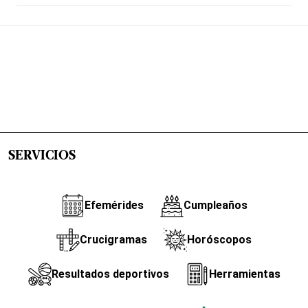
SERVICIOS
Efemérides
Cumpleaños
Crucigramas
Horóscopos
Resultados deportivos
Herramientas