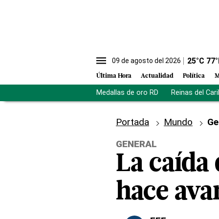
25
°C
77
°
09 de agosto del 2026
Última Hora
Actualidad
Política
M
Medallas de oro RD
Reinas del Car
Portada
Mundo
Ge
GENERAL
La caída 
hace ava