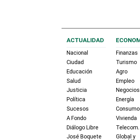
ACTUALIDAD
ECONOM
Nacional
Finanzas
Ciudad
Turismo
Educación
Agro
Salud
Empleo
Justicia
Negocios
Política
Energía
Sucesos
Consumo
A Fondo
Vivienda
Diálogo Libre
Telecom.
José Boquete
Global y