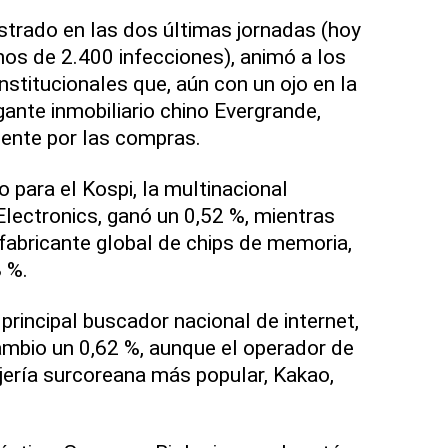
istrado en las dos últimas jornadas (hoy
os de 2.400 infecciones), animó a los
nstitucionales que, aún con un ojo en la
igante inmobiliario chino Evergrande,
nte por las compras.
 para el Kospi, la multinacional
ectronics, ganó un 0,52 %, mientras
abricante global de chips de memoria,
8 %.
principal buscador nacional de internet,
ambio un 0,62 %, aunque el operador de
jería surcoreana más popular, Kakao,