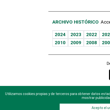
ARCHIVO HISTÓRICO
Acce
2024
2023
2022
202
2010
2009
2008
200
D
Utilizamos cookies propias y de terceros para obtener datos estad
© 2025 Di
mostrar publicida
Acepto el u