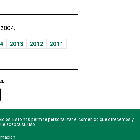
 2004.
4
2013
2012
2011
i.
vicios. Esto nos permite personalizar el contenido que ofrecemos y
gal
. Ponte
que acepta su uso.
rmación