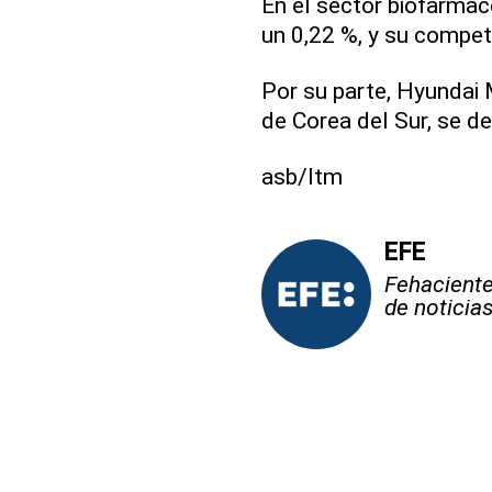
En el sector biofarmac
un 0,22 %, y su competi
Por su parte, Hyundai 
de Corea del Sur, se d
asb/ltm
EFE
Fehaciente,
de noticia