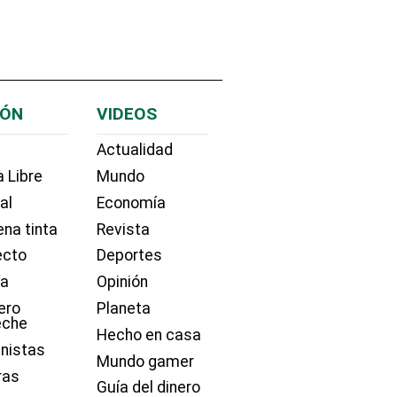
IÓN
VIDEOS
Actualidad
 Libre
Mundo
ial
Economía
na tinta
Revista
ecto
Deportes
ía
Opinión
ero
Planeta
eche
Hecho en casa
nistas
Mundo gamer
ras
Guía del dinero