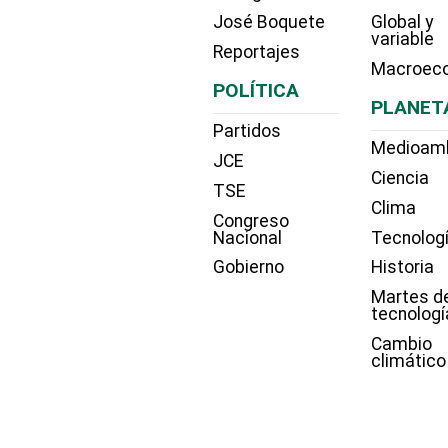
José Boquete
Global y
variable
Reportajes
Macroec
POLÍTICA
PLANET
Partidos
Medioam
JCE
Ciencia
TSE
Clima
Congreso
Nacional
Tecnolog
Gobierno
Historia
Martes d
tecnologí
Cambio
climático