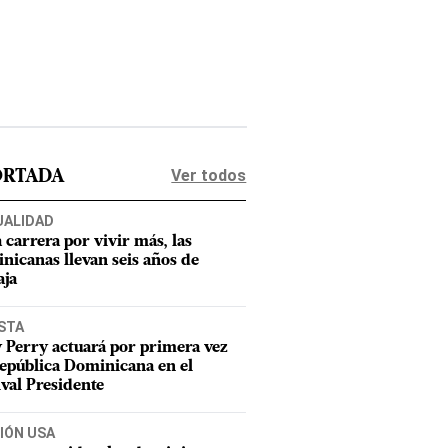
Ver todos
ORTADA
UALIDAD
a carrera por vivir más, las
nicanas llevan seis años de
aja
STA
 Perry actuará por primera vez
epública Dominicana en el
ival Presidente
IÓN USA