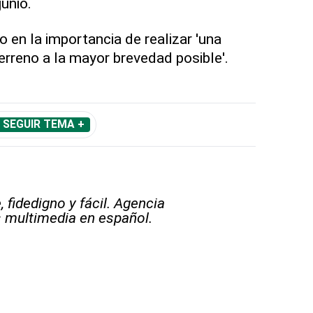
unio.
 en la importancia de realizar 'una
 terreno a la mayor brevedad posible'.
SEGUIR TEMA +
 fidedigno y fácil. Agencia
s multimedia en español.