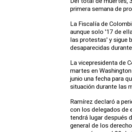
Del total de muertes, 3
primera semana de pro
La Fiscalía de Colombia
aunque solo '17 de ell
las protestas' y sigu
desaparecidas durante
La vicepresidenta de C
martes en Washington q
junio una fecha para qu
situación durante las m
Ramírez declaró a peri
con los delegados de e
tendrá lugar después d
general de los derech