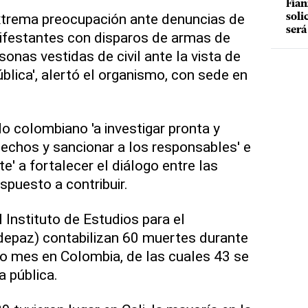
Fian
xtrema preocupación ante denuncias de
soli
será
ifestantes con disparos de armas de
onas vestidas de civil ante la vista de
blica', alertó el organismo, con sede en
o colombiano 'a investigar pronta y
echos y sancionar a los responsables' e
e' a fortalecer el diálogo entre las
ispuesto a contribuir.
Instituto de Estudios para el
ndepaz) contabilizan 60 muertes durante
mo mes en Colombia, de las cuales 43 se
a pública.