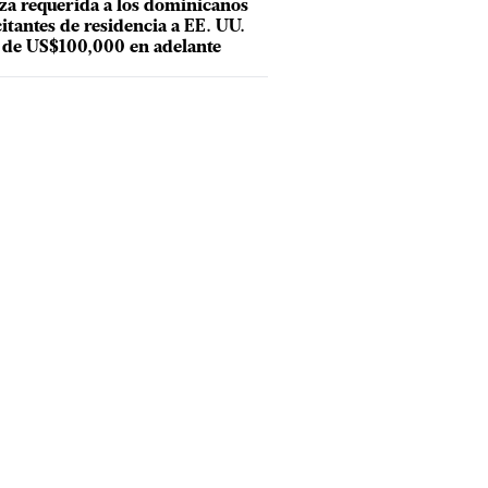
za requerida a los dominicanos
citantes de residencia a EE. UU.
 de US$100,000 en adelante