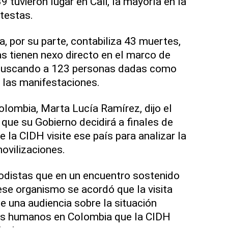
9 tuvieron lugar en Cali, la mayoría en la
testas.
, por su parte, contabiliza 43 muertes,
as tienen nexo directo en el marco de
e buscando a 123 personas dadas como
 las manifestaciones.
olombia, Marta Lucía Ramírez, dijo el
ue su Gobierno decidirá a finales de
e la CIDH visite ese país para analizar la
ovilizaciones.
odistas que en un encuentro sostenido
se organismo se acordó que la visita
e una audiencia sobre la situación
os humanos en Colombia que la CIDH