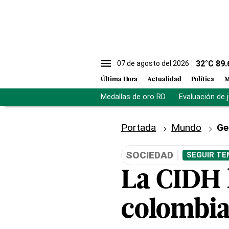
32
°C
89.
07 de agosto del 2026
Última Hora
Actualidad
Política
M
Medallas de oro RD
Evaluación de 
Portada
Mundo
Ge
SOCIEDAD
SEGUIR TE
La CIDH 
colombian