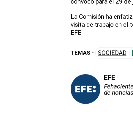
convocó para el 29 de j
La Comisión ha enfatizo
visita de trabajo en el
EFE
TEMAS -
SOCIEDAD
EFE
Fehaciente,
de noticia