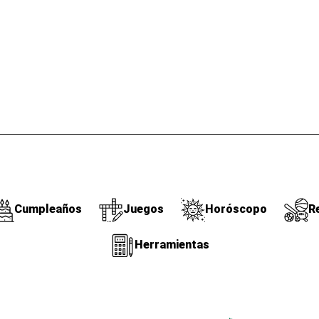
Cumpleaños
Juegos
Horóscopo
R
Herramientas