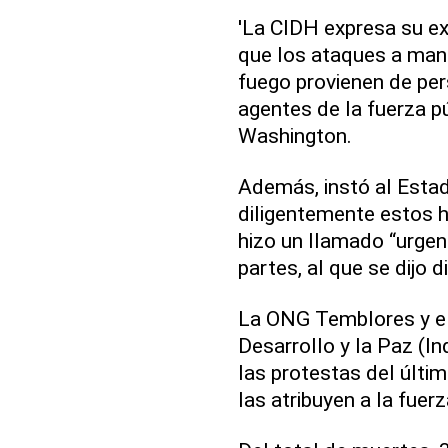
'La CIDH expresa su e
que los ataques a man
fuego provienen de pers
agentes de la fuerza pú
Washington.
Además, instó al Estad
diligentemente estos h
hizo un llamado “urgent
partes, al que se dijo d
La ONG Temblores y el 
Desarrollo y la Paz (I
las protestas del últi
las atribuyen a la fuerz