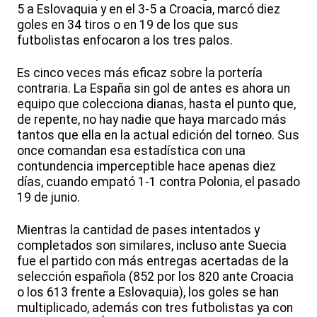
5 a Eslovaquia y en el 3-5 a Croacia, marcó diez
goles en 34 tiros o en 19 de los que sus
futbolistas enfocaron a los tres palos.
Es cinco veces más eficaz sobre la portería
contraria. La España sin gol de antes es ahora un
equipo que colecciona dianas, hasta el punto que,
de repente, no hay nadie que haya marcado más
tantos que ella en la actual edición del torneo. Sus
once comandan esa estadística con una
contundencia imperceptible hace apenas diez
días, cuando empató 1-1 contra Polonia, el pasado
19 de junio.
Mientras la cantidad de pases intentados y
completados son similares, incluso ante Suecia
fue el partido con más entregas acertadas de la
selección española (852 por los 820 ante Croacia
o los 613 frente a Eslovaquia), los goles se han
multiplicado, además con tres futbolistas ya con