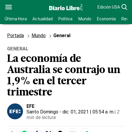
Edición USA
Última Hora
Actualidad
Política
Mundo
Economía
Revis
Portada
Mundo
General
GENERAL
La economía de
Australia se contrajo un
1,9% en el tercer
trimestre
EFE
Santo Domingo
- dic. 01, 2021 | 05:54 a. m.
|
2
min de lectura