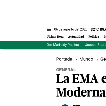
32
°C
89.
06 de agosto del 2026
Última Hora
Actualidad
Política
M
Oro Marileidy Paulino
Jueces Supr
Portada
Mundo
Ge
GENERAL
La EMA ev
Moderna 