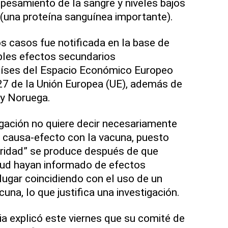
espesamiento de la sangre y niveles bajos
(una proteína sanguínea importante).
s casos fue notificada en la base de
bles efectos secundarios
países del Espacio Económico Europeo
 27 de la Unión Europea (UE), además de
 y Noruega.
tigación no quiere decir necesariamente
n causa-efecto con la vacuna, puesto
uridad” se produce después de que
lud hayan informado de efectos
lugar coincidiendo con el uso de un
na, lo que justifica una investigación.
ia explicó este viernes que su comité de