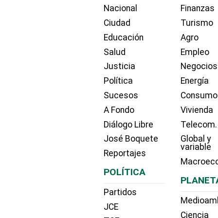
Nacional
Finanzas
Ciudad
Turismo
Educación
Agro
Salud
Empleo
Justicia
Negocios
Política
Energía
Sucesos
Consumo
A Fondo
Vivienda
Diálogo Libre
Telecom.
José Boquete
Global y
variable
Reportajes
Macroec
POLÍTICA
PLANET
Partidos
Medioam
JCE
Ciencia