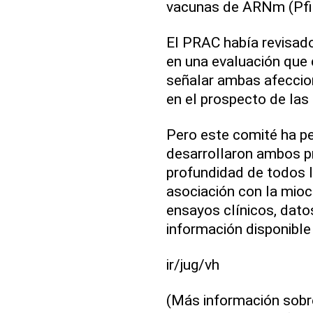
vacunas de ARNm (Pfi
El PRAC había revisado 
en una evaluación que
señalar ambas afeccio
en el prospecto de las
Pero este comité ha p
desarrollaron ambos pr
profundidad de todos l
asociación con la mioca
ensayos clínicos, datos 
información disponible
ir/jug/vh
(Más información sobr