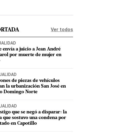
Ver todos
ORTADA
UALIDAD
e envía a juicio a Jean André
rol por muerte de mujer en
o
UALIDAD
ones de piezas de vehículos
an la urbanización San José en
to Domingo Norte
UALIDAD
estigo que se negó a disparar: la
a que sostuvo una condena por
tado en Capotillo