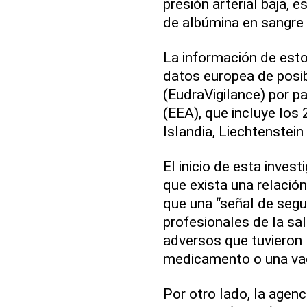
presión arterial baja, 
de albúmina en sangre 
La información de esto
datos europea de posi
(EudraVigilance) por 
(EEA), que incluye los
Islandia, Liechtenstein
El inicio de esta inves
que exista una relació
que una “señal de seg
profesionales de la sa
adversos que tuvieron 
medicamento o una vacu
Por otro lado, la agenc