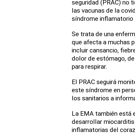
seguridad (PRAC) no ti
las vacunas de la covi
síndrome inflamatorio 
Se trata de una enferm
que afecta a muchas p
incluir cansancio, fiebr
dolor de estómago, de 
para respirar.
El PRAC seguirá monit
este síndrome en perso
los sanitarios a inform
La EMA también está e
desarrollar miocarditis
inflamatorias del coraz