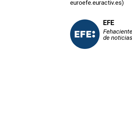
euroefe.euractiv.es)
EFE
Fehaciente,
de noticia