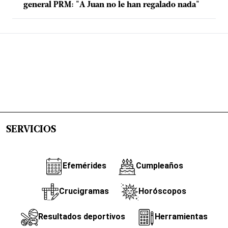
general PRM: "A Juan no le han regalado nada"
SERVICIOS
Efemérides
Cumpleaños
Crucigramas
Horóscopos
Resultados deportivos
Herramientas