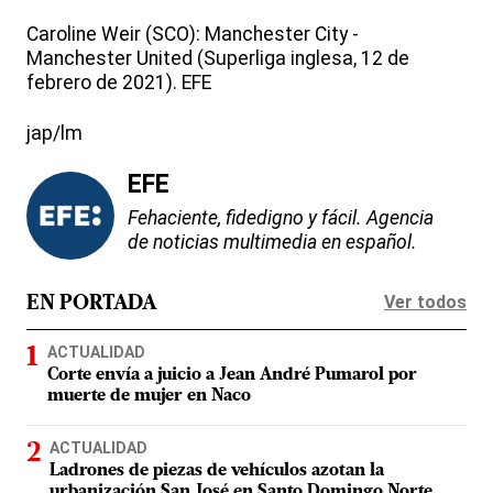
Caroline Weir (SCO): Manchester City -
Manchester United (Superliga inglesa, 12 de
febrero de 2021). EFE
jap/lm
EFE
Fehaciente, fidedigno y fácil. Agencia
de noticias multimedia en español.
Ver todos
EN PORTADA
ACTUALIDAD
Corte envía a juicio a Jean André Pumarol por
muerte de mujer en Naco
ACTUALIDAD
Ladrones de piezas de vehículos azotan la
urbanización San José en Santo Domingo Norte