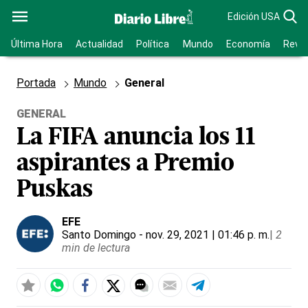
Edición USA
Última Hora
Actualidad
Política
Mundo
Economía
Revis
Portada
Mundo
General
GENERAL
La FIFA anuncia los 11
aspirantes a Premio
Puskas
EFE
Santo Domingo
- nov. 29, 2021 | 01:46 p. m.
|
2
min de lectura