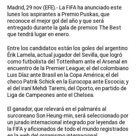
Madrid, 29 nov (EFE).- La FIFA ha anunciado este
lunes los aspirantes a Premio Puskas, que
reconoce el mejor gol del año y que será
entregado durante la gala de premios The Best
que tendrá lugar en enero.
Entre los candidatos están los goles del argentino
Érik Lamela, actual jugador del Sevilla, que logró
como futbolista del Tottenham ante el Arsenal en
encuentro de la Premier League; el del colombiano
Luis Díaz ante Brasil en la Copa América; el del
checo Patrik Schick en la Eurocopa ante Escocia; y
el del iraní Mehdi Taremi, del Oporto, en partido de
Liga de Campeones ante el Chelsea.
El ganador, que relevará en el palmarés al
surcoreano Son Heung-min, será seleccionado por
un jurado internacional integrado por leyendas de
la FIFA y aficionados de todo el mundo registrados
en la web del organismo internacional.