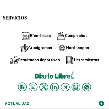
SERVICIOS
Efemérides
Cumpleaños
Crucigramas
Horóscopos
Resultados deportivos
Herramientas
ACTUALIDAD