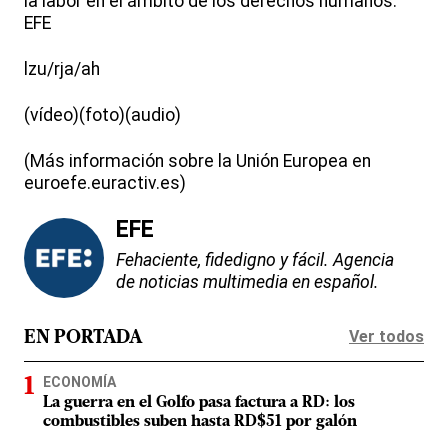
la labor en el ámbito de los derechos humanos.
EFE
lzu/rja/ah
(vídeo)(foto)(audio)
(Más información sobre la Unión Europea en
euroefe.euractiv.es)
EFE
Fehaciente, fidedigno y fácil. Agencia
de noticias multimedia en español.
Ver todos
EN PORTADA
ECONOMÍA
La guerra en el Golfo pasa factura a RD: los
combustibles suben hasta RD$51 por galón