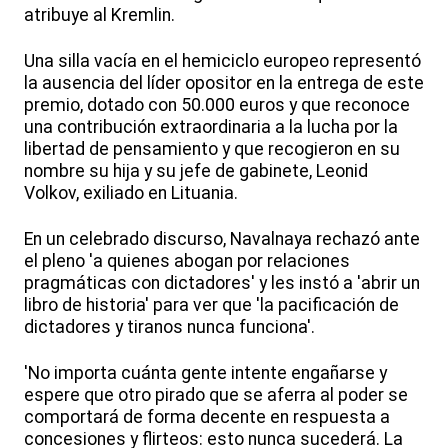
atribuye al Kremlin.
Una silla vacía en el hemiciclo europeo representó
la ausencia del líder opositor en la entrega de este
premio, dotado con 50.000 euros y que reconoce
una contribución extraordinaria a la lucha por la
libertad de pensamiento y que recogieron en su
nombre su hija y su jefe de gabinete, Leonid
Volkov, exiliado en Lituania.
En un celebrado discurso, Navalnaya rechazó ante
el pleno 'a quienes abogan por relaciones
pragmáticas con dictadores' y les instó a 'abrir un
libro de historia' para ver que 'la pacificación de
dictadores y tiranos nunca funciona'.
'No importa cuánta gente intente engañarse y
espere que otro pirado que se aferra al poder se
comportará de forma decente en respuesta a
concesiones y flirteos: esto nunca sucederá. La