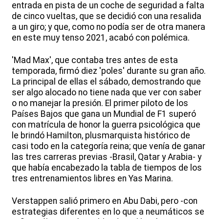
entrada en pista de un coche de seguridad a falta
de cinco vueltas, que se decidió con una resalida
a un giro; y que, como no podía ser de otra manera
en este muy tenso 2021, acabó con polémica.
'Mad Max', que contaba tres antes de esta
temporada, firmó diez 'poles' durante su gran año.
La principal de ellas el sábado, demostrando que
ser algo alocado no tiene nada que ver con saber
o no manejar la presión. El primer piloto de los
Países Bajos que gana un Mundial de F1 superó
con matrícula de honor la guerra psicológica que
le brindó Hamilton, plusmarquista histórico de
casi todo en la categoría reina; que venía de ganar
las tres carreras previas -Brasil, Qatar y Arabia- y
que había encabezado la tabla de tiempos de los
tres entrenamientos libres en Yas Marina.
Verstappen salió primero en Abu Dabi, pero -con
estrategias diferentes en lo que a neumáticos se