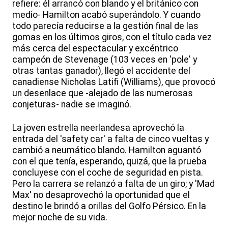
refiere: él arrancó con blando y el británico con
medio- Hamilton acabó superándolo. Y cuando
todo parecía reducirse a la gestión final de las
gomas en los últimos giros, con el título cada vez
más cerca del espectacular y excéntrico
campeón de Stevenage (103 veces en 'pole' y
otras tantas ganador), llegó el accidente del
canadiense Nicholas Latifi (Williams), que provocó
un desenlace que -alejado de las numerosas
conjeturas- nadie se imaginó.
La joven estrella neerlandesa aprovechó la
entrada del 'safety car' a falta de cinco vueltas y
cambió a neumático blando. Hamilton aguantó
con el que tenía, esperando, quizá, que la prueba
concluyese con el coche de seguridad en pista.
Pero la carrera se relanzó a falta de un giro; y 'Mad
Max' no desaprovechó la oportunidad que el
destino le brindó a orillas del Golfo Pérsico. En la
mejor noche de su vida.