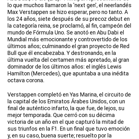
lo que muchos llamaron la 'next gen', el neerlandés
Max Verstappen se hizo esperar, pero no tanto. A
los 24 años, siete después de su precoz debut en
la categoría reina, se proclamó, al fin, campeón del
mundo de Fórmula Uno. Se anotó en Abu Dabi el
Mundial más emocionante y controvertido de los
últimos años; culminando el gran proyecto de Red
Bull que él encabezaba. Y destronando, en la
última vuelta del certamen más apretado, al gran
dominador de los últimos años: el inglés Lewis
Hamilton (Mercedes), que apuntaba a una inédita
octava corona.
Verstappen completó en Yas Marina, el circuito de
la capital de los Emiratos Árabes Unidos, con un
final de auténtico infarto, la que fue, de lejos, su
mejor temporada. Que cerró con su décima
victoria de un año en el que capturó la mitad de
sus triunfos en la F1. En un final que tuvo emoción
y, en su caso, buena suerte; resuelto por la