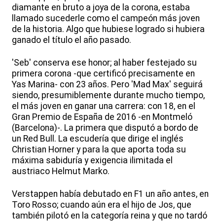
diamante en bruto a joya de la corona, estaba
llamado sucederle como el campeón más joven
de la historia. Algo que hubiese logrado si hubiera
ganado el título el año pasado.
'Seb' conserva ese honor; al haber festejado su
primera corona -que certificó precisamente en
Yas Marina- con 23 años. Pero 'Mad Max' seguirá
siendo, presumiblemente durante mucho tiempo,
el más joven en ganar una carrera: con 18, en el
Gran Premio de España de 2016 -en Montmeló
(Barcelona)-. La primera que disputó a bordo de
un Red Bull. La escudería que dirige el inglés
Christian Horner y para la que aporta toda su
máxima sabiduría y exigencia ilimitada el
austriaco Helmut Marko.
Verstappen había debutado en F1 un año antes, en
Toro Rosso; cuando aún era el hijo de Jos, que
también pilotó en la categoría reina y que no tardó