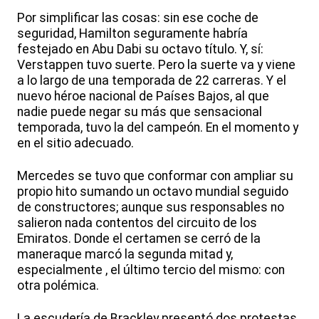
Por simplificar las cosas: sin ese coche de
seguridad, Hamilton seguramente habría
festejado en Abu Dabi su octavo título. Y, sí:
Verstappen tuvo suerte. Pero la suerte va y viene
a lo largo de una temporada de 22 carreras. Y el
nuevo héroe nacional de Países Bajos, al que
nadie puede negar su más que sensacional
temporada, tuvo la del campeón. En el momento y
en el sitio adecuado.
Mercedes se tuvo que conformar con ampliar su
propio hito sumando un octavo mundial seguido
de constructores; aunque sus responsables no
salieron nada contentos del circuito de los
Emiratos. Donde el certamen se cerró de la
maneraque marcó la segunda mitad y,
especialmente , el último tercio del mismo: con
otra polémica.
La escudería de Brackley presentó dos protestas