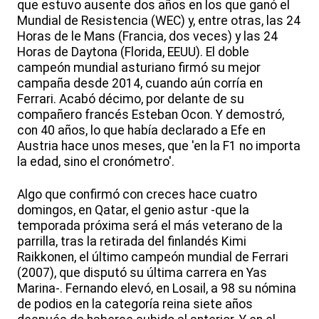
que estuvo ausente dos años en los que ganó el
Mundial de Resistencia (WEC) y, entre otras, las 24
Horas de le Mans (Francia, dos veces) y las 24
Horas de Daytona (Florida, EEUU). El doble
campeón mundial asturiano firmó su mejor
campaña desde 2014, cuando aún corría en
Ferrari. Acabó décimo, por delante de su
compañero francés Esteban Ocon. Y demostró,
con 40 años, lo que había declarado a Efe en
Austria hace unos meses, que 'en la F1 no importa
la edad, sino el cronómetro'.
Algo que confirmó con creces hace cuatro
domingos, en Qatar, el genio astur -que la
temporada próxima será el más veterano de la
parrilla, tras la retirada del finlandés Kimi
Raikkonen, el último campeón mundial de Ferrari
(2007), que disputó su última carrera en Yas
Marina-. Fernando elevó, en Losail, a 98 su nómina
de podios en la categoría reina siete años