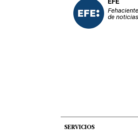
EFE
Fehaciente,
de noticia
SERVICIOS