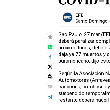
COVID-1
EFE
Santo Domingo
Sao Paulo, 27 mar (EFE
deberá paralizar compl
próximo lunes, debido 
deja ya 77 muertos y c
suramericano, dijo este
Según la Asociación Na
Automotores (Anfavea) 
camiones, autobuses y 
suspendido temporalme
restante deberá hacerlo