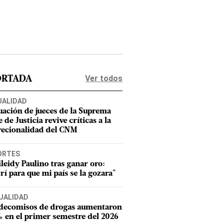
Ver todos
ORTADA
UALIDAD
uación de jueces de la Suprema
 de Justicia revive críticas a la
recionalidad del CNM
ORTES
leidy Paulino tras ganar oro:
rí para que mi país se la gozara"
UALIDAD
 decomisos de drogas aumentaron
 en el primer semestre del 2026