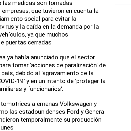
ue las medidas son tomadas
s empresas, que tuvieron en cuenta la
iamiento social para evitar la
virus y la caída en la demanda por la
vehículos, ya que muchos
e puertas cerradas.
a ya había anunciado que el sector
para tomar 'acciones de paralización' de
 país, debido al 'agravamiento de la
COVID-19' y en un intento de 'proteger la
miliares y funcionarios'.
utomotrices alemanas Volkswagen y
mo las estadounidenses Ford y General
ndieron temporalmente su producción
lunes.