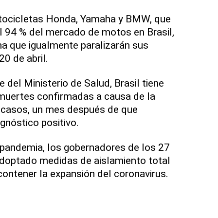
tocicletas Honda, Yamaha y BMW, que
l 94 % del mercado de motos en Brasil,
a que igualmente paralizarán sus
0 de abril.
 del Ministerio de Salud, Brasil tiene
uertes confirmadas a causa de la
 casos, un mes después de que
agnóstico positivo.
 pandemia, los gobernadores de los 27
adoptado medidas de aislamiento total
 contener la expansión del coronavirus.