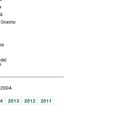
a
dá
 Oriente
ia
e
 del
o
 2004.
4
2013
2012
2011