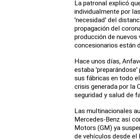
La patronal explicó q
individualmente por la
'necesidad' del distanc
propagación del corona
producción de nuevos 
concesionarios están d
Hace unos días, Anfave
estaba 'preparándose' 
sus fábricas en todo el
crisis generada por la 
seguridad y salud de fa
Las multinacionales a
Mercedes-Benz así co
Motors (GM) ya suspe
de vehículos desde el 