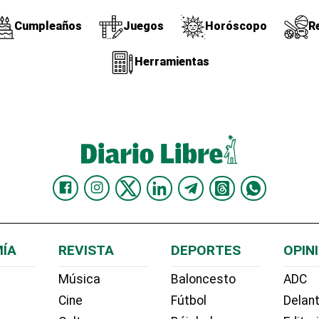
Cumpleaños
Juegos
Horóscopo
R
Herramientas
ÍA
REVISTA
DEPORTES
OPIN
Música
Baloncesto
ADC
Cine
Fútbol
Delant