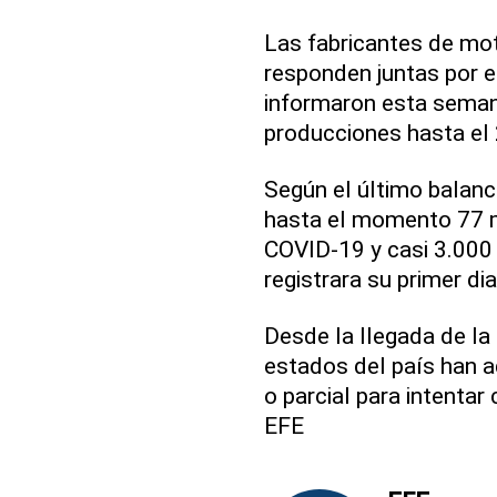
Las fabricantes de mo
responden juntas por e
informaron esta seman
producciones hasta el 2
Según el último balance
hasta el momento 77 m
COVID-19 y casi 3.000
registrara su primer di
Desde la llegada de la
estados del país han 
o parcial para intentar
EFE