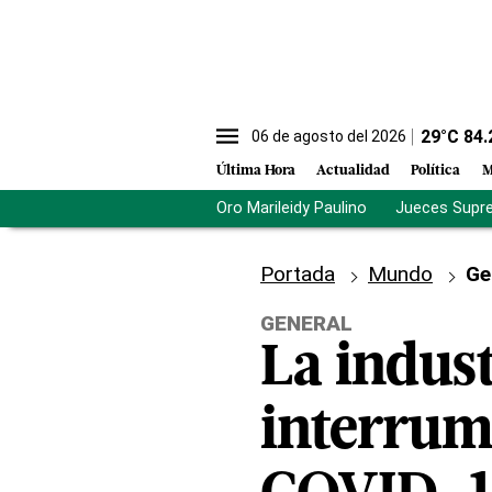
29
°C
84.
06 de agosto del 2026
Última Hora
Actualidad
Política
M
Oro Marileidy Paulino
Jueces Supr
Portada
Mundo
Ge
GENERAL
La indust
interrum