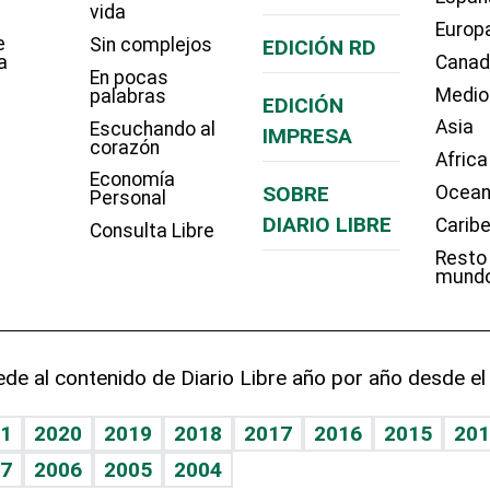
vida
Europ
e
Sin complejos
EDICIÓN RD
a
Cana
En pocas
Medio
palabras
EDICIÓN
Asia
Escuchando al
IMPRESA
corazón
Africa
Economía
SOBRE
Ocean
Personal
DIARIO LIBRE
Carib
Consulta Libre
Resto
mund
de al contenido de Diario Libre año por año desde el
1
2020
2019
2018
2017
2016
2015
201
7
2006
2005
2004