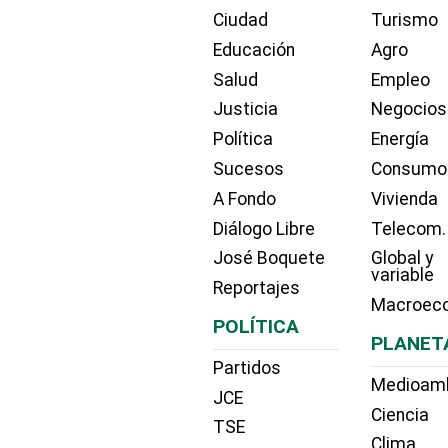
Ciudad
Turismo
Educación
Agro
Salud
Empleo
Justicia
Negocios
Política
Energía
Sucesos
Consumo
A Fondo
Vivienda
Diálogo Libre
Telecom.
José Boquete
Global y
variable
Reportajes
Macroec
POLÍTICA
PLANET
Partidos
Medioam
JCE
Ciencia
TSE
Clima