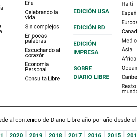
Eñe
Haití
ía
EDICIÓN USA
Celebrando la
Españ
vida
Europ
e
Sin complejos
EDICIÓN RD
a
Cana
En pocas
Medio
palabras
EDICIÓN
Asia
Escuchando al
IMPRESA
corazón
Africa
Economía
SOBRE
Ocean
Personal
DIARIO LIBRE
Carib
Consulta Libre
Resto
mund
de al contenido de Diario Libre año por año desde el
1
2020
2019
2018
2017
2016
2015
201