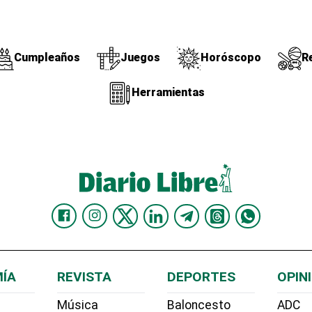
Cumpleaños
Juegos
Horóscopo
R
Herramientas
ÍA
REVISTA
DEPORTES
OPIN
Música
Baloncesto
ADC