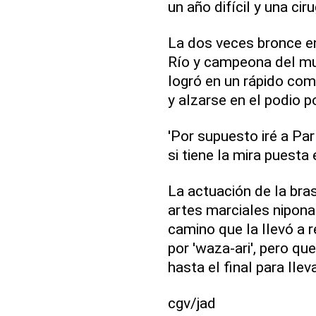
un año difícil y una ciru
La dos veces bronce e
Río y campeona del mun
logró en un rápido com
y alzarse en el podio p
'Por supuesto iré a Par
si tiene la mira puesta
La actuación de la bras
artes marciales nipona 
camino que la llevó a 
por 'waza-ari', pero q
hasta el final para lle
cgv/jad