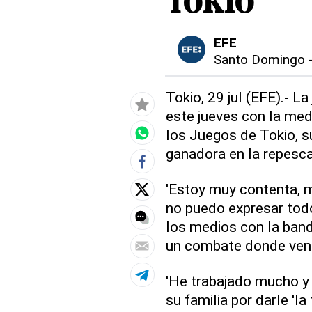
Tokio
EFE
Santo Domingo
Tokio, 29 jul (EFE).- L
este jueves con la med
los Juegos de Tokio, s
ganadora en la repesca
'Estoy muy contenta, 
no puedo expresar todo
los medios con la band
un combate donde venc
'He trabajado mucho y 
su familia por darle 'la