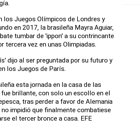
gía.
n los Juegos Olímpicos de Londres y
do en 2017, la brasileña Mayra Aguiar,
bate tumbar de 'ippon' a su contrincante
or tercera vez en unas Olimpiadas.
ís' dijo al ser preguntada por su futuro y
 en los Juegos de París.
ileña esta jornada en la casa de las
fue brillante, con solo un escollo en el
repesca, tras perder a favor de Alemania
ue no impidió que finalmente combatiese
varse el tercer bronce a casa. EFE