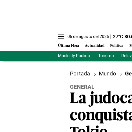
27
°C
80.
06 de agosto del 2026
Última Hora
Actualidad
Política
M
Marileidy Paulino
Turismo
Rele
Portada
Mundo
Ge
GENERAL
La judoc
conquist