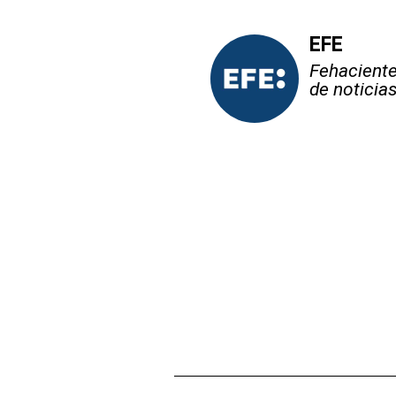
EFE
Fehaciente,
de noticia