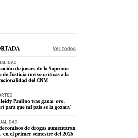
Ver todos
ORTADA
UALIDAD
uación de jueces de la Suprema
 de Justicia revive críticas a la
recionalidad del CNM
ORTES
leidy Paulino tras ganar oro:
rí para que mi país se la gozara"
UALIDAD
 decomisos de drogas aumentaron
 en el primer semestre del 2026