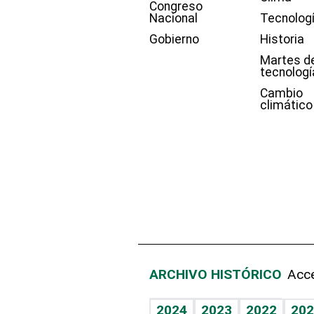
Congreso
Nacional
Tecnolog
Gobierno
Historia
Martes d
tecnologí
Cambio
climático
ARCHIVO HISTÓRICO
Acce
2024
2023
2022
202