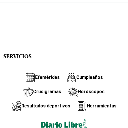
SERVICIOS
Efemérides
Cumpleaños
Crucigramas
Horóscopos
Resultados deportivos
Herramientas