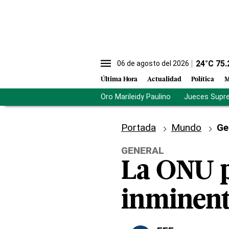
24
°C
75.
06 de agosto del 2026
Última Hora
Actualidad
Política
M
Oro Marileidy Paulino
Jueces Supr
Portada
Mundo
Ge
GENERAL
La ONU p
inminent