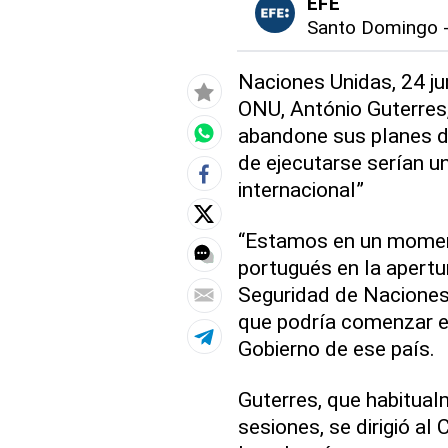
EFE
Santo Domingo
Naciones Unidas, 24 jun
ONU, António Guterres,
abandone sus planes de
de ejecutarse serían un
internacional”
“Estamos en un momento
portugués en la apertu
Seguridad de Naciones 
que podría comenzar el
Gobierno de ese país.
Guterres, que habitual
sesiones, se dirigió al