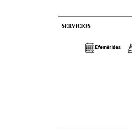
SERVICIOS
Efemérides