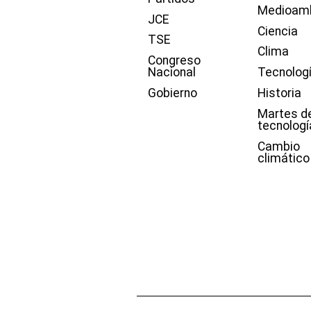
Medioam
JCE
Ciencia
TSE
Clima
Congreso
Nacional
Tecnolog
Gobierno
Historia
Martes d
tecnologí
Cambio
climático