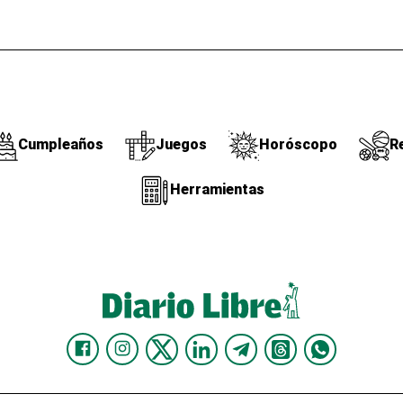
Cumpleaños
Juegos
Horóscopo
R
Herramientas