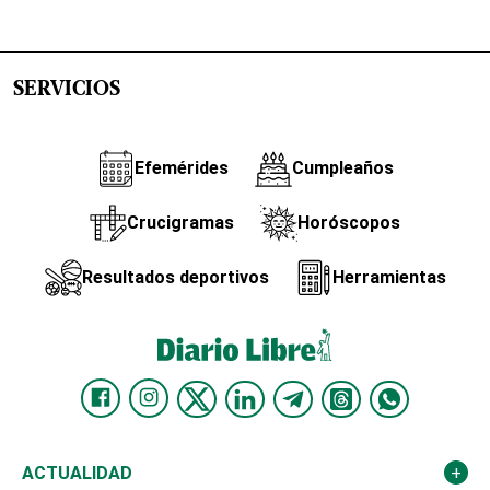
SERVICIOS
Efemérides
Cumpleaños
Crucigramas
Horóscopos
Resultados deportivos
Herramientas
ACTUALIDAD