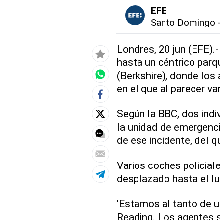
EFE
Santo Domingo
Londres, 20 jun (EFE).-
hasta un céntrico parq
(Berkshire), donde los 
en el que al parecer v
Según la BBC, dos indi
la unidad de emergenci
de ese incidente, del q
Varios coches policial
desplazado hasta el lu
'Estamos al tanto de u
Reading. Los agentes s