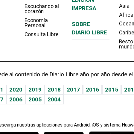
Asia
Escuchando al
IMPRESA
corazón
Africa
Economía
SOBRE
Ocean
Personal
DIARIO LIBRE
Carib
Consulta Libre
Resto
mund
de al contenido de Diario Libre año por año desde el
1
2020
2019
2018
2017
2016
2015
201
7
2006
2005
2004
escarga nuestras aplicaciones para Android, iOS y sistema Huawe