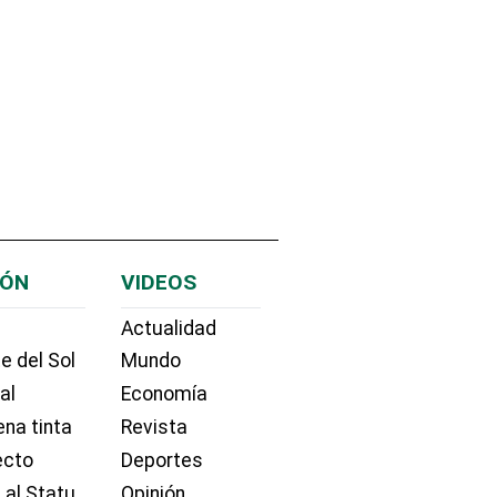
IÓN
VIDEOS
Actualidad
e del Sol
Mundo
ial
Economía
na tinta
Revista
ecto
Deportes
 al Statu
Opinión