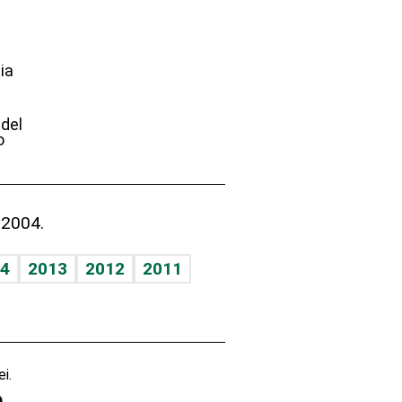
ia
e
 del
o
 2004.
4
2013
2012
2011
i.