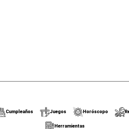
Cumpleaños
Juegos
Horóscopo
R
Herramientas