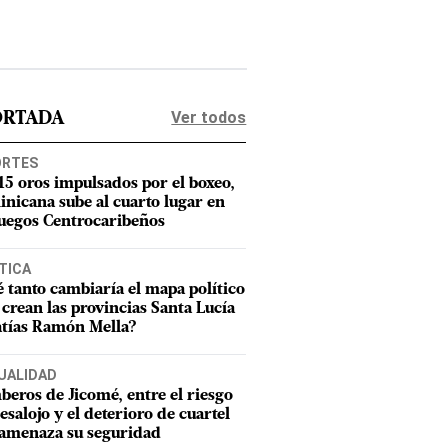
Ver todos
ORTADA
ORTES
15 oros impulsados por el boxeo,
nicana sube al cuarto lugar en
Juegos Centrocaribeños
TICA
 tanto cambiaría el mapa político
e crean las provincias Santa Lucía
tías Ramón Mella?
UALIDAD
eros de Jicomé, entre el riesgo
esalojo y el deterioro de cuartel
amenaza su seguridad