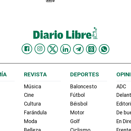
ÍA
REVISTA
DEPORTES
OPIN
Música
Baloncesto
ADC
Cine
Fútbol
Delant
Cultura
Béisbol
Editor
Farándula
Motor
De bue
Moda
Golf
En Dir
Belleza
Ciclismo
Frente