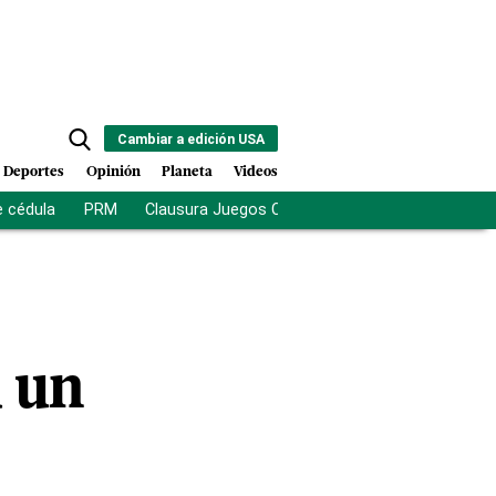
Cambiar a edición USA
Deportes
Opinión
Planeta
Videos
e cédula
PRM
Clausura Juegos Centroamericanos
De la Es
a un