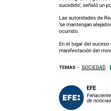
sucedido', señaló un po
Las autoridades de Re
'se mantengan alejados
ocurrido.
En el lugar del suceso
manifestación del mov
TEMAS -
SOCIEDAD
EFE
Fehaciente,
de noticia