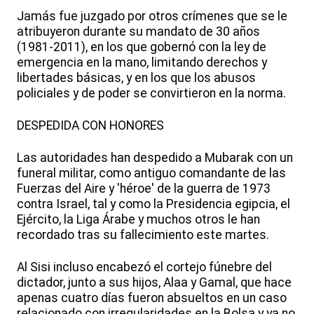
Jamás fue juzgado por otros crímenes que se le
atribuyeron durante su mandato de 30 años
(1981-2011), en los que gobernó con la ley de
emergencia en la mano, limitando derechos y
libertades básicas, y en los que los abusos
policiales y de poder se convirtieron en la norma.
DESPEDIDA CON HONORES
Las autoridades han despedido a Mubarak con un
funeral militar, como antiguo comandante de las
Fuerzas del Aire y 'héroe' de la guerra de 1973
contra Israel, tal y como la Presidencia egipcia, el
Ejército, la Liga Árabe y muchos otros le han
recordado tras su fallecimiento este martes.
Al Sisi incluso encabezó el cortejo fúnebre del
dictador, junto a sus hijos, Alaa y Gamal, que hace
apenas cuatro días fueron absueltos en un caso
relacionado con irregularidades en la Bolsa y ya no