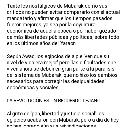
Tanto los nostálgicos de Mubarak como sus
críticos no pueden evitar compararlo con el actual
mandatario y afirmar que los tiempos pasados
fueron mejores, ya sea por la coyuntura
económica de aquella época o por haber gozado
de más libertades públicas y políticas, sobre todo
en los últimos años del 'faraón'.
Según Awad, los egipcios de a pie 'ven que su
nivel de vida era mejor' pero 'las dificultades que
viven ahora se deben en gran parte a la parálisis
del sistema de Mubarak, que no hizo los cambios
necesarios para corregir las desigualdades'
económicas y sociales.
LA REVOLUCIÓN ES UN RECUERDO LEJANO
Al grito de 'pan, libertad y justicia social' los
egipcios acabaron con Mubarak, pero a día de hoy
no han logrado aún sus reivindicaciones.