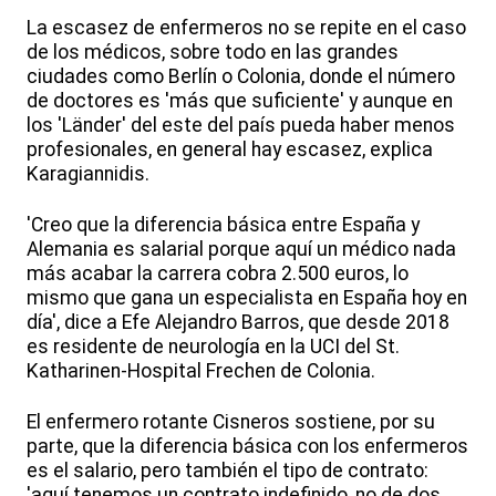
La escasez de enfermeros no se repite en el caso
de los médicos, sobre todo en las grandes
ciudades como Berlín o Colonia, donde el número
de doctores es 'más que suficiente' y aunque en
los 'Länder' del este del país pueda haber menos
profesionales, en general hay escasez, explica
Karagiannidis.
'Creo que la diferencia básica entre España y
Alemania es salarial porque aquí un médico nada
más acabar la carrera cobra 2.500 euros, lo
mismo que gana un especialista en España hoy en
día', dice a Efe Alejandro Barros, que desde 2018
es residente de neurología en la UCI del St.
Katharinen-Hospital Frechen de Colonia.
El enfermero rotante Cisneros sostiene, por su
parte, que la diferencia básica con los enfermeros
es el salario, pero también el tipo de contrato:
'aquí tenemos un contrato indefinido, no de dos