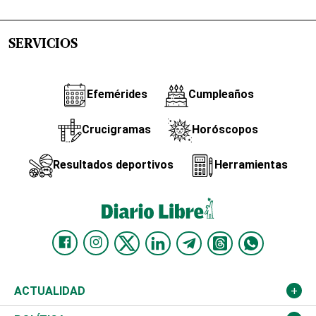
SERVICIOS
Efemérides
Cumpleaños
Crucigramas
Horóscopos
Resultados deportivos
Herramientas
ACTUALIDAD