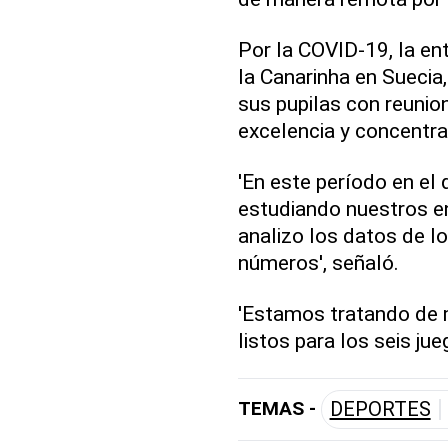
Por la COVID-19, la en
la Canarinha en Suecia
sus pupilas con reuni
excelencia y concentra
'En este período en el
estudiando nuestros en
analizo los datos de l
números', señaló.
'Estamos tratando de 
listos para los seis jue
TEMAS -
DEPORTES