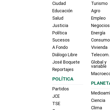
Ciudad
Turismo
Educación
Agro
Salud
Empleo
Justicia
Negocios
Política
Energía
Sucesos
Consumo
A Fondo
Vivienda
Diálogo Libre
Telecom.
José Boquete
Global y
variable
Reportajes
Macroec
POLÍTICA
PLANET
Partidos
Medioam
JCE
Ciencia
TSE
Clima