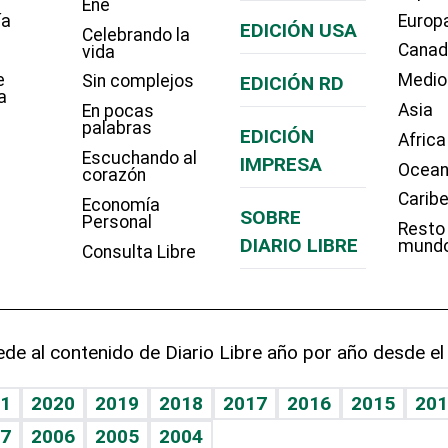
Eñe
ía
Europ
EDICIÓN USA
Celebrando la
Cana
vida
e
Medio
Sin complejos
EDICIÓN RD
a
Asia
En pocas
palabras
EDICIÓN
Africa
Escuchando al
IMPRESA
Ocean
corazón
Carib
Economía
SOBRE
Personal
Resto
DIARIO LIBRE
mund
Consulta Libre
de al contenido de Diario Libre año por año desde el
1
2020
2019
2018
2017
2016
2015
201
7
2006
2005
2004