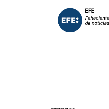
EFE
Fehaciente,
de noticia