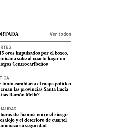
Ver todos
ORTADA
ORTES
15 oros impulsados por el boxeo,
nicana sube al cuarto lugar en
Juegos Centrocaribeños
TICA
 tanto cambiaría el mapa político
e crean las provincias Santa Lucía
tías Ramón Mella?
UALIDAD
eros de Jicomé, entre el riesgo
esalojo y el deterioro de cuartel
amenaza su seguridad