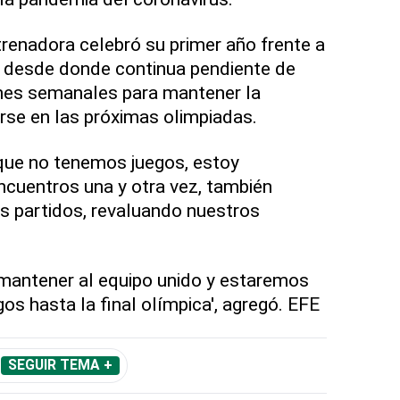
trenadora celebró su primer año frente a
, desde donde continua pendiente de
ones semanales para mantener la
rse en las próximas olimpiadas.
 que no tenemos juegos, estoy
cuentros una y otra vez, también
os partidos, revaluando nuestros
mantener al equipo unido y estaremos
gos hasta la final olímpica', agregó. EFE
SEGUIR TEMA +