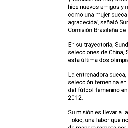
hice nuevos amigos y m
como una mujer sueca 
agradecida', señaló Su
Comisión Brasileña de 
En su trayectoria, Sun
selecciones de China,
esta última dos olimpi
La entrenadora sueca, la
selección femenina en 
del fútbol femenino e
2012.
Su misión es llevar a 
Tokio, una labor que 
de manera remota por 