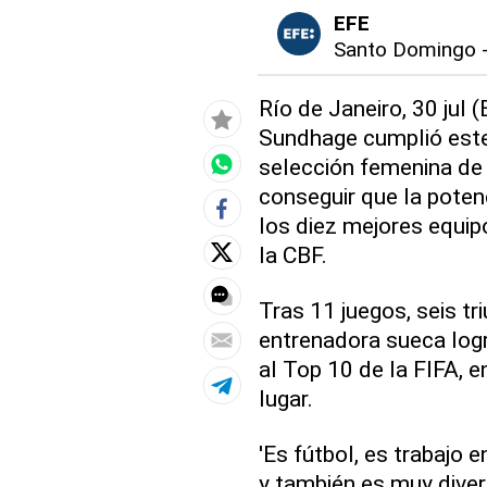
EFE
Santo Domingo
Río de Janeiro, 30 jul 
Sundhage cumplió este
selección femenina de 
conseguir que la poten
los diez mejores equip
la CBF.
Tras 11 juegos, seis tr
entrenadora sueca logr
al Top 10 de la FIFA, 
lugar.
'Es fútbol, es trabajo 
y también es muy diver