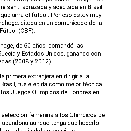
e sentí abrazada y aceptada en Brasil
que ama el fútbol. Por eso estoy muy
ndhage, citada en un comunicado de la
Fútbol (CBF).
dhage, de 60 años, comandó las
 Suecia y Estados Unidos, ganando con
adas (2008 y 2012).
 primera extranjera en dirigir a la
Brasil, fue elegida como mejor técnica
n los Juegos Olímpicos de Londres en
la selección femenina a los Olímpicos de
no abandona aunque tenga que hacerlo
la pandemia del coronavirus.