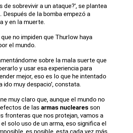
 de sobrevivir a un ataque?', se plantea
a. Después de la bomba empezó a
a y en la muerte.
s que no impiden que Thurlow haya
por el mundo.
amentándome sobre la mala suerte que
perarlo y usar esa experiencia para
tender mejor, eso es lo que he intentado
a ido muy despacio', constata.
tiene muy claro que, aunque el mundo no
 efectos de las
armas nucleares
son
as fronteras que nos protejan, vamos a
 el solo uso de un arma, eso significa el
imposible, es posible, esta cada vez más