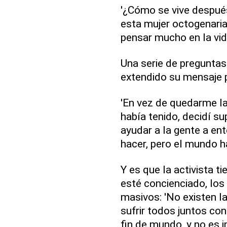
'¿Cómo se vive después
esta mujer octogenari
pensar mucho en la vid
Una serie de pregunta
extendido su mensaje 
'En vez de quedarme l
había tenido, decidí su
ayudar a la gente a en
hacer, pero el mundo h
Y es que la activista 
esté concienciado, los
masivos: 'No existen l
sufrir todos juntos con
fin de mundo, y no es 