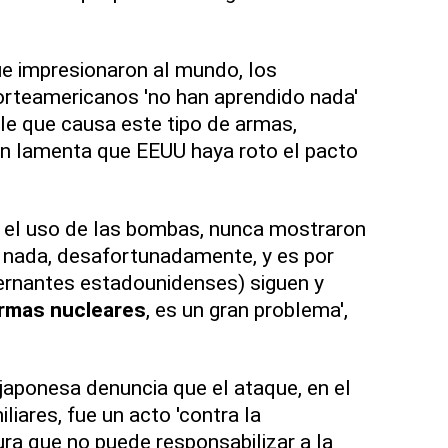
e impresionaron al mundo, los
orteamericanos 'no han aprendido nada'
ble que causa este tipo de armas,
n lamenta que EEUU haya roto el pacto
o el uso de las bombas, nunca mostraron
, nada, desafortunadamente, y es por
ernantes estadounidenses) siguen y
rmas nucleares
, es un gran problema',
 japonesa denuncia que el ataque, en el
liares, fue un acto 'contra la
ra que no puede responsabilizar a la