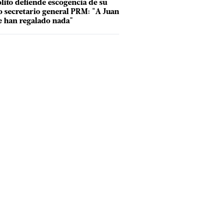
lito defiende escogencia de su
o secretario general PRM: "A Juan
e han regalado nada"