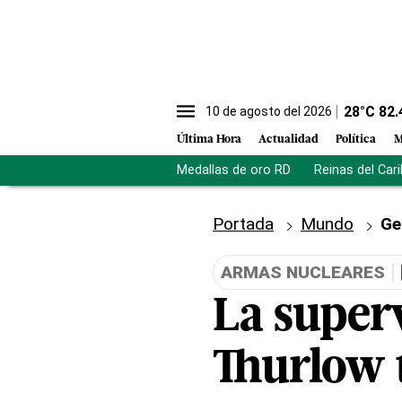
28
°C
82.
10 de agosto del 2026
Última Hora
Actualidad
Política
M
Medallas de oro RD
Reinas del Car
Portada
Mundo
Ge
ARMAS NUCLEARES
La super
Thurlow 