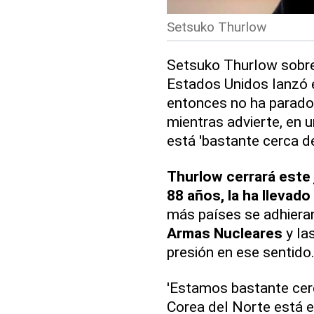
Setsuko Thurlow
Setsuko Thurlow sobre
Estados Unidos lanzó e
entonces no ha parado 
mientras advierte, en 
está 'bastante cerca de
Thurlow cerrará este 
88 años, la ha llevado
más países se adhieran
Armas Nucleares
y la
presión en ese sentido
'Estamos bastante cerca
Corea del Norte está 