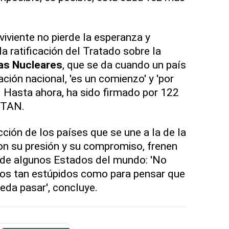
viviente no pierde la esperanza y
la ratificación del Tratado sobre la
as Nucleares
, que se da cuando un país
ación nacional, 'es un comienzo' y 'por
. Hasta ahora, ha sido firmado por 122
OTAN.
ción de los países que se une a la de la
on su presión y su compromiso, frenen
 de algunos Estados del mundo: 'No
os tan estúpidos como para pensar que
eda pasar', concluye.