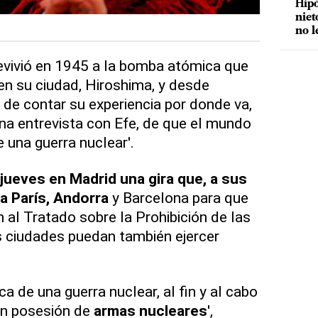
Hipó
niet
no l
vivió en 1945 a la bomba atómica que
n su ciudad, Hiroshima, y desde
de contar su experiencia por donde va,
una entrevista con Efe, de que el mundo
 una guerra nuclear'.
jueves en Madrid una gira que, a sus
 a París, Andorra
y Barcelona para que
 al Tratado sobre la Prohibición de las
s ciudades puedan también ejercer
.
 de una guerra nuclear, al fin y al cabo
en posesión de
armas nucleares
',