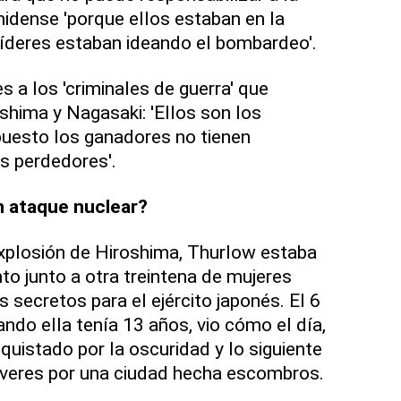
nidense 'porque ellos estaban en la
íderes estaban ideando el bombardeo'.
 a los 'criminales de guerra' que
shima y Nagasaki: 'Ellos son los
puesto los ganadores no tienen
s perdedores'.
n ataque nuclear?
xplosión de Hiroshima, Thurlow estaba
to junto a otra treintena de mujeres
 secretos para el ejército japonés. El 6
ndo ella tenía 13 años, vio cómo el día,
quistado por la oscuridad y lo siguiente
veres por una ciudad hecha escombros.