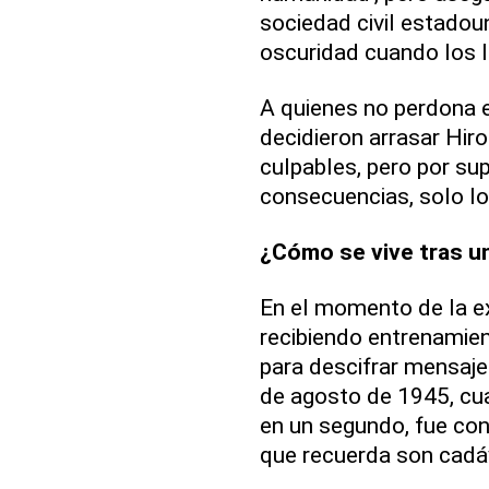
sociedad civil estadou
oscuridad cuando los l
A quienes no perdona es
decidieron arrasar Hiro
culpables, pero por su
consecuencias, solo lo
¿Cómo se vive tras u
En el momento de la e
recibiendo entrenamien
para descifrar mensajes
de agosto de 1945, cua
en un segundo, fue con
que recuerda son cadá