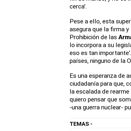
cerca'.
Pese a ello, esta super
asegura que la firma y 
Prohibición de las
Arm
lo incorpora a su legisl
eso es tan importante'
países, ninguno de la 
Es una esperanza de ac
ciudadanía para que, c
la escalada de rearme
quiero pensar que som
-una guerra nuclear- pu
TEMAS -