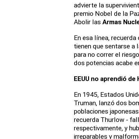
advierte la supervivien
premio Nobel de la Paz
Abolir las
Armas Nucl
En esa línea, recuerda
tienen que sentarse a 
para no correr el riesg
dos potencias acabe en
EEUU no aprendió de 
En 1945, Estados Unido
Truman, lanzó dos bom
poblaciones japonesas
recuerda Thurlow - fal
respectivamente, y hu
irreparables y malform