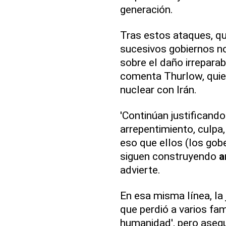
generación.
Tras estos ataques, qu
sucesivos gobiernos n
sobre el daño irrepara
comenta Thurlow, quie
nuclear con Irán.
'Continúan justificand
arrepentimiento, culpa
eso que ellos (los gob
siguen construyendo
a
advierte.
En esa misma línea, la
que perdió a varios fami
humanidad', pero asegu