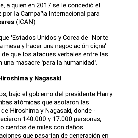
te, a quien en 2017 se le concedió el
 por la Campaña Internacional para
eares
(ICAN).
 que 'Estados Unidos y Corea del Norte
la mesa y hacer una negociación digna'
o de que los ataques verbales entre las
 una masacre 'para la humanidad'.
Hiroshima y Nagasaki
s, bajo el gobierno del presidente Harry
bas atómicas que asolaron las
 de Hiroshima y Nagasaki, donde -
lecieron 140.000 y 17.000 personas,
bo cientos de miles con daños
aciones que pasarían de generación en