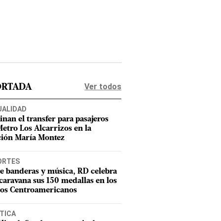
Ver todos
ORTADA
UALIDAD
inan el transfer para pasajeros
Metro Los Alcarrizos en la
ción María Montez
ORTES
e banderas y música, RD celebra
caravana sus 150 medallas en los
os Centroamericanos
TICA