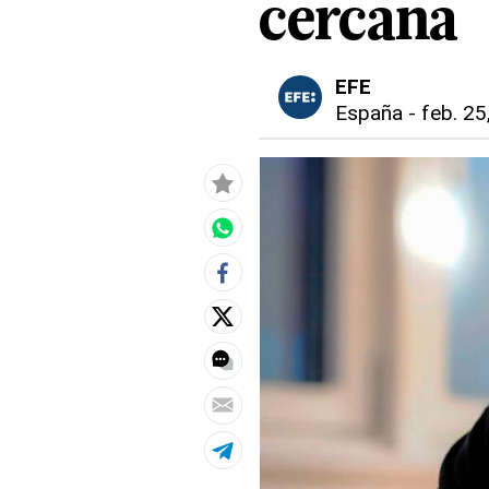
cercana
EFE
España
-
feb. 25