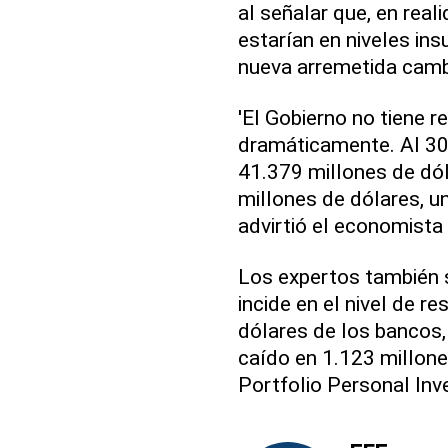
al señalar que, en reali
estarían en niveles in
nueva arremetida cambi
'El Gobierno no tiene r
dramáticamente. Al 30
41.379 millones de dól
millones de dólares, u
advirtió el economista
Los expertos también s
incide en el nivel de re
dólares de los bancos,
caído en 1.123 millone
Portfolio Personal Inv