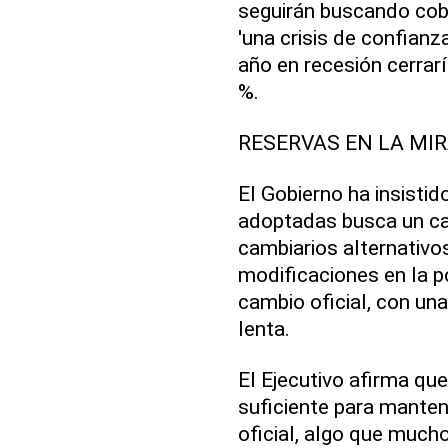
seguirán buscando cob
'una crisis de confianz
año en recesión cerra
%.
RESERVAS EN LA MI
El Gobierno ha insisti
adoptadas busca un ca
cambiarios alternativo
modificaciones en la po
cambio oficial, con un
lenta.
El Ejecutivo afirma qu
suficiente para mantene
oficial, algo que much