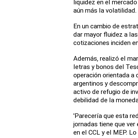
liquidez en el mercado
aún más la volatilidad.
En un cambio de estrat
dar mayor fluidez a la
cotizaciones inciden en 
Además, realizó el mar
letras y bonos del Te
operación orientada a c
argentinos y descompr
activo de refugio de i
debilidad de la moneda
'Parecería que esta red
jornadas tiene que ver 
en el CCL y el MEP. Lo