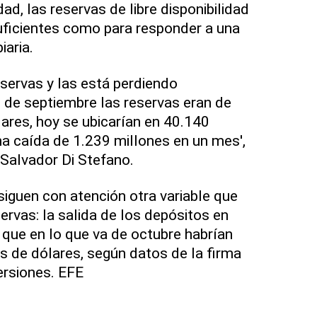
dad, las reservas de libre disponibilidad
suficientes como para responder a una
aria.
eservas y las está perdiendo
 de septiembre las reservas eran de
ares, hoy se ubicarían en 40.140
na caída de 1.239 millones en un mes',
 Salvador Di Stefano.
iguen con atención otra variable que
servas: la salida de los depósitos en
 que en lo que va de octubre habrían
s de dólares, según datos de la firma
ersiones. EFE