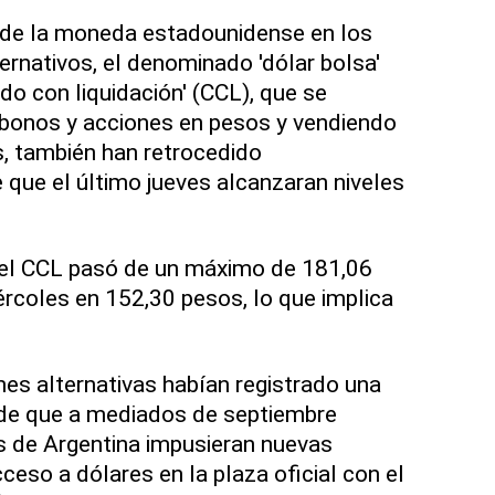
n de la moneda estadounidense en los
ernativos, el denominado 'dólar bolsa'
do con liquidación' (CCL), que se
onos y acciones en pesos y vendiendo
s, también han retrocedido
que el último jueves alcanzaran niveles
 el CCL pasó de un máximo de 181,06
ércoles en 152,30 pesos, lo que implica
es alternativas habían registrado una
sde que a mediados de septiembre
s de Argentina impusieran nuevas
cceso a dólares en la plaza oficial con el