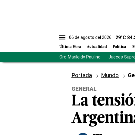
29
°C
84.
06 de agosto del 2026
Última Hora
Actualidad
Política
M
Oro Marileidy Paulino
Jueces Supr
Portada
Mundo
Ge
GENERAL
La tensi
Argentin