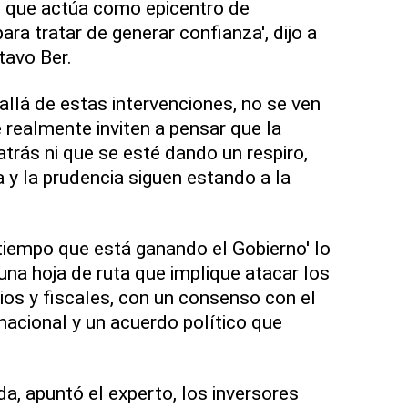
a, que actúa como epicentro de
ara tratar de generar confianza', dijo a
tavo Ber.
allá de estas intervenciones, no se ven
 realmente inviten a pensar que la
trás ni que se esté dando un respiro,
 y la prudencia siguen estando a la
tiempo que está ganando el Gobierno' lo
 una hoja de ruta que implique atacar los
ios y fiscales, con un consenso con el
acional y un acuerdo político que
a, apuntó el experto, los inversores