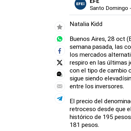
EFE
Santo Domingo
Natalia Kidd
Buenos Aires, 28 oct (E
semana pasada, las co
los mercados alternati
respiro en las últimas 
con el tipo de cambio o
sigue siendo elevadísi
entre los inversores.
El precio del denominad
retroceso desde que e
histórico de 195 pesos
181 pesos.