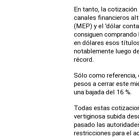
En tanto, la cotizació
canales financieros alt
(MEP) y el 'dólar conta
consiguen comprando b
en dólares esos título
notablemente luego de 
récord.
Sólo como referencia,
pesos a cerrar este mi
una bajada del 16 %.
Todas estas cotizacion
vertiginosa subida de
pasado las autoridade
restricciones para el a