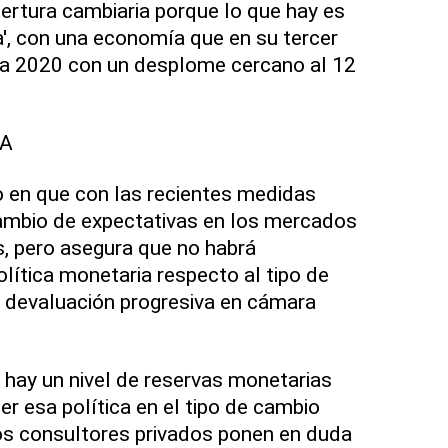
ertura cambiaria porque lo que hay es
a', con una economía que en su tercer
ría 2020 con un desplome cercano al 12
RA
do en que con las recientes medidas
mbio de expectativas en los mercados
s, pero asegura que no habrá
lítica monetaria respecto al tipo de
a devaluación progresiva en cámara
e hay un nivel de reservas monetarias
r esa política en el tipo de cambio
os consultores privados ponen en duda