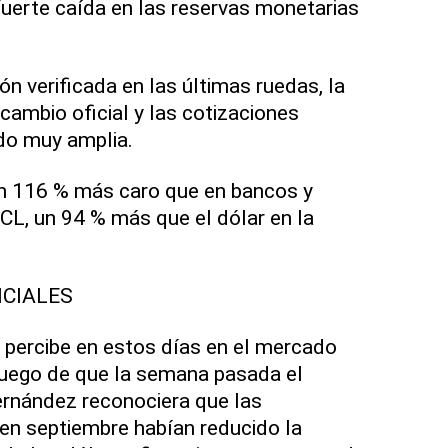
 fuerte caída en las reservas monetarias
n verificada en las últimas ruedas, la
 cambio oficial y las cotizaciones
ndo muy amplia.
 un 116 % más caro que en bancos y
CL, un 94 % más que el dólar en la
ICIALES
se percibe en estos días en el mercado
luego de que la semana pasada el
ernández reconociera que las
 en septiembre habían reducido la