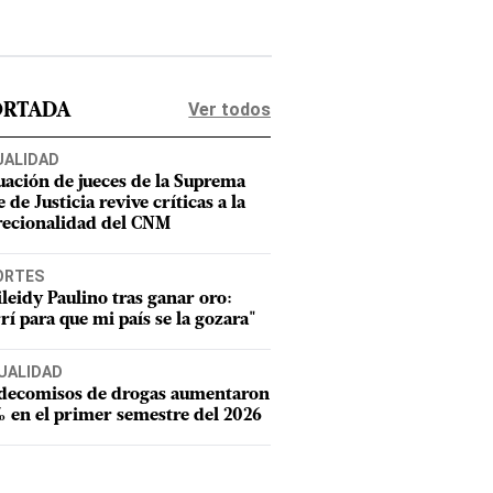
Ver todos
ORTADA
UALIDAD
uación de jueces de la Suprema
 de Justicia revive críticas a la
recionalidad del CNM
ORTES
leidy Paulino tras ganar oro:
rí para que mi país se la gozara"
UALIDAD
 decomisos de drogas aumentaron
 en el primer semestre del 2026