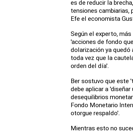
es de reducir la brech
tensiones cambiarias, p
Efe el economista Gus
Según el experto, más 
'acciones de fondo que
dolarización ya quedó a
toda vez que la cautela
orden del día'.
Ber sostuvo que este '
debe aplicar a 'diseñar
desequilibrios monetar
Fondo Monetario Intern
otorgue respaldo'.
Mientras esto no suced