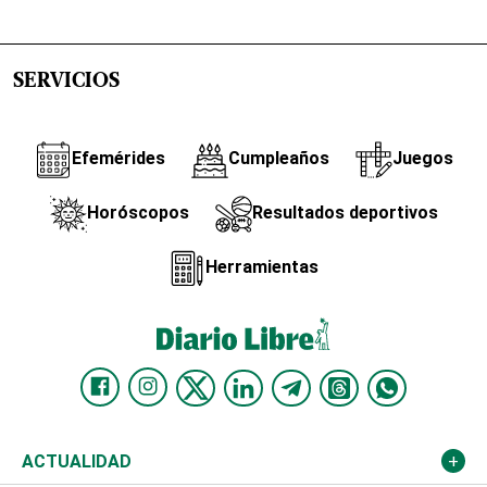
SERVICIOS
Efemérides
Cumpleaños
Juegos
Horóscopos
Resultados deportivos
Herramientas
ACTUALIDAD