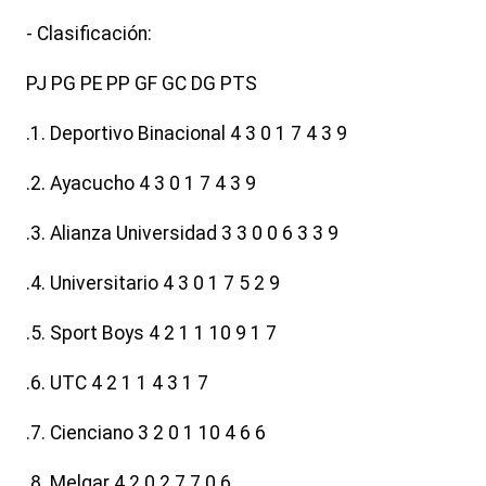
- Clasificación:
PJ PG PE PP GF GC DG PTS
.1. Deportivo Binacional 4 3 0 1 7 4 3 9
.2. Ayacucho 4 3 0 1 7 4 3 9
.3. Alianza Universidad 3 3 0 0 6 3 3 9
.4. Universitario 4 3 0 1 7 5 2 9
.5. Sport Boys 4 2 1 1 10 9 1 7
.6. UTC 4 2 1 1 4 3 1 7
.7. Cienciano 3 2 0 1 10 4 6 6
.8. Melgar 4 2 0 2 7 7 0 6