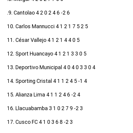
.9. Cantolao 4 2 0 2 4 6 -2 6
10. Carlos Mannucci 4 1 2 1 7 5 2 5
11. César Vallejo 4 1 2 1 4 4 0 5
12. Sport Huancayo 4 1 2 1 3 3 0 5
13. Deportivo Municipal 4 0 4 0 3 3 0 4
14. Sporting Cristal 4 1 1 2 4 5 -1 4
15. Alianza Lima 4 1 1 2 4 6 -2 4
16. Llacuabamba 3 1 0 2 7 9 -2 3
17. Cusco FC 4 1 0 3 6 8 -2 3