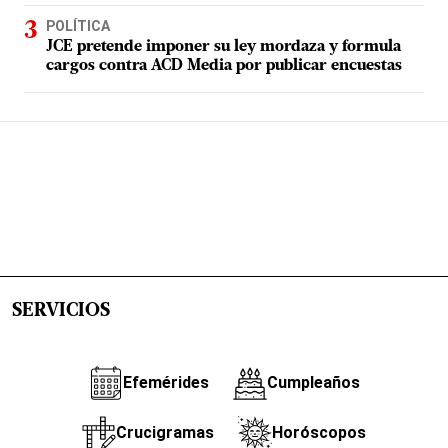
POLÍTICA
JCE pretende imponer su ley mordaza y formula
cargos contra ACD Media por publicar encuestas
SERVICIOS
Efemérides
Cumpleaños
Crucigramas
Horóscopos