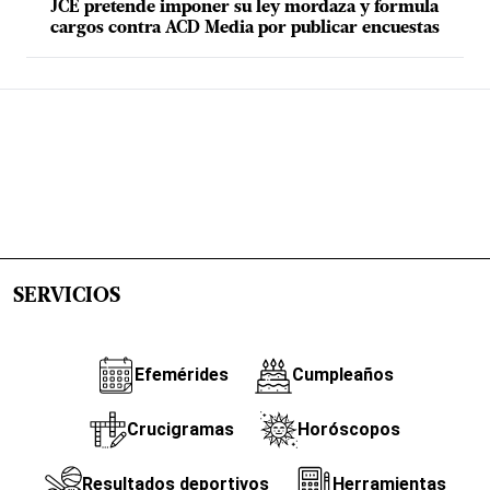
JCE pretende imponer su ley mordaza y formula
cargos contra ACD Media por publicar encuestas
SERVICIOS
Efemérides
Cumpleaños
Crucigramas
Horóscopos
Resultados deportivos
Herramientas