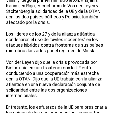
Vilna, y luego el primer ministro letón, Krisjanis
Karins, en Riga, escucharon de Von der Leyen y
Stoltenberg la solidaridad de la UE y de la OTAN
con los dos países bálticos y Polonia, también
afectado por la crisis.
Los líderes de los 27 y de la alianza atlántica
condenaron el uso de 'civiles inocentes' en los
ataques híbridos contra fronteras de sus países
miembros lanzados por el régimen de Minsk.
Von der Leyen dijo que la crisis provocada por
Bielorrusia en sus fronteras con la UE está
conduciendo a una cooperación más estrecha
con la OTAN. Dijo que la UE trabaja con la alianza
atlántica en una nueva declaración conjunta de
solidaridad entre las dos organizaciones
internacionales.
Entretanto, los esfuerzos de la UE para presionar a
los países de los que proceden los inmigrantes