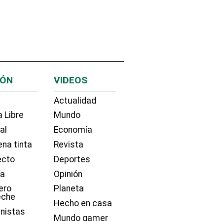
IÓN
VIDEOS
Actualidad
 Libre
Mundo
ial
Economía
na tinta
Revista
ecto
Deportes
ía
Opinión
ero
Planeta
eche
Hecho en casa
nistas
Mundo gamer