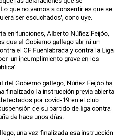
aquellas aclaraciones que se
 Lo que no vamos a consentir es que se
quiera ser escuchados', concluye.
nta en funciones, Alberto Núñez Feijóo,
s que el Gobierno gallego abrirá un
ntra el CF Fuenlabrada y contra la Liga
por 'un incumplimiento grave en los
lica'.
l del Gobierno gallego, Núñez Feijóo ha
a finalizado la instrucción previa abierta
 detectados por covid-19 en el club
suspensión de su partido de liga contra
uña de hace unos días.
lego, una vez finalizada esa instrucción