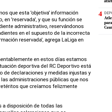
atle
mos que esta 'objetiva' información
DEP
 en 'reservada', y que su función se
Atle
par
pediente administrativo, reservándonos
Cen
dientes en el supuesto de la incorrecta
ormación reservada', agrega LaLiga en
mentablemente en estos días estamos
tuación deportiva del RC Deportivo está
 de declaraciones y medidas injustas y
e las administraciones públicas que nos
retéritos que creíamos felizmente
 a disposición de todas las