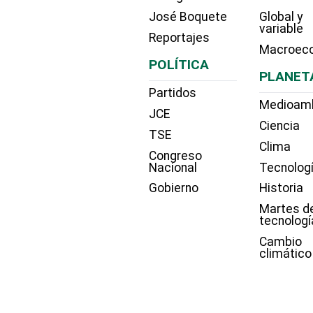
José Boquete
Global y
variable
Reportajes
Macroec
POLÍTICA
PLANET
Partidos
Medioam
JCE
Ciencia
TSE
Clima
Congreso
Nacional
Tecnolog
Gobierno
Historia
Martes d
tecnologí
Cambio
climático