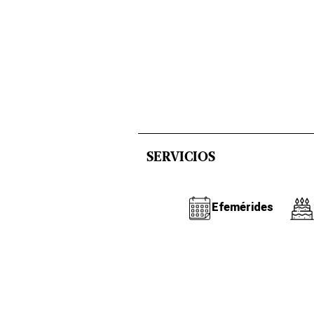
SERVICIOS
Efemérides