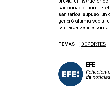
previa, el instructor c
sancionador porque 'el
sanitarios' supuso 'un c
generó alarma social en
la marca Galicia como 
TEMAS -
DEPORTES
EFE
Fehaciente,
de noticia