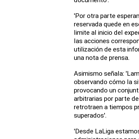
'Por otra parte espera
reservada quede en eso,
limite al inicio del ex
las acciones correspon
utilización de esta inf
una nota de prensa.
Asimismo señala: 'La
observando cómo la si
provocando un conjunto
arbitrarias por parte d
retrotraen a tiempos p
superados'.
'Desde LaLiga estamos