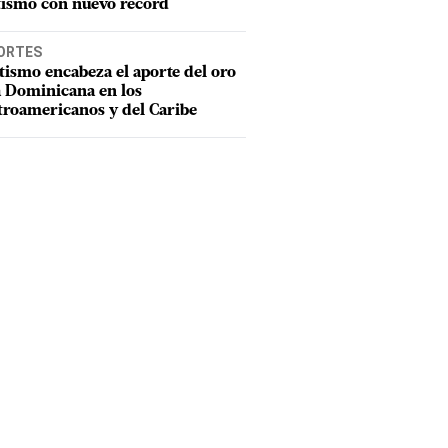
tismo con nuevo récord
ORTES
tismo encabeza el aporte del oro
a Dominicana en los
troamericanos y del Caribe