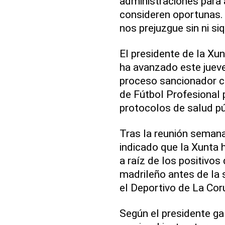
administraciones para 
consideren oportunas.
nos prejuzgue sin ni si
El presidente de la Xu
ha avanzado este jueve
proceso sancionador co
de Fútbol Profesional 
protocolos de salud púb
Tras la reunión semana
indicado que la Xunta h
a raíz de los positivos
madrileño antes de la 
el Deportivo de La Cor
Según el presidente gal