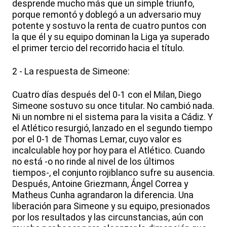
desprende mucho más que un simple triunfo,
porque remontó y doblegó a un adversario muy
potente y sostuvo la renta de cuatro puntos con
la que él y su equipo dominan la Liga ya superado
el primer tercio del recorrido hacia el título.
2 - La respuesta de Simeone:
Cuatro días después del 0-1 con el Milan, Diego
Simeone sostuvo su once titular. No cambió nada.
Ni un nombre ni el sistema para la visita a Cádiz. Y
el Atlético resurgió, lanzado en el segundo tiempo
por el 0-1 de Thomas Lemar, cuyo valor es
incalculable hoy por hoy para el Atlético. Cuando
no está -o no rinde al nivel de los últimos
tiempos-, el conjunto rojiblanco sufre su ausencia.
Después, Antoine Griezmann, Ángel Correa y
Matheus Cunha agrandaron la diferencia. Una
liberación para Simeone y su equipo, presionados
por los resultados y las circunstancias, aún con