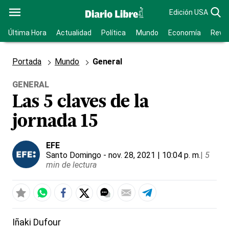
Edición USA
Última Hora
Actualidad
Política
Mundo
Economía
Revis
Portada
Mundo
General
GENERAL
Las 5 claves de la
jornada 15
EFE
Santo Domingo
- nov. 28, 2021 | 10:04 p. m.
|
5
min de lectura
Iñaki Dufour