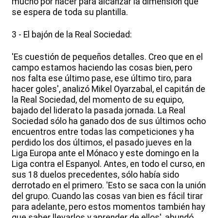
mucho por hacer para alcanzar la dimensión que
se espera de toda su plantilla.
3 - El bajón de la Real Sociedad:
'Es cuestión de pequeños detalles. Creo que en el
campo estamos haciendo las cosas bien, pero
nos falta ese último pase, ese último tiro, para
hacer goles', analizó Mikel Oyarzabal, el capitán de
la Real Sociedad, del momento de su equipo,
bajado del liderato la pasada jornada. La Real
Sociedad sólo ha ganado dos de sus últimos ocho
encuentros entre todas las competiciones y ha
perdido los dos últimos, el pasado jueves en la
Liga Europa ante el Mónaco y este domingo en la
Liga contra el Espanyol. Antes, en todo el curso, en
sus 18 duelos precedentes, sólo había sido
derrotado en el primero. 'Esto se saca con la unión
del grupo. Cuando las cosas van bien es fácil tirar
para adelante, pero estos momentos también hay
que saber llevarlos y aprender de ellos', abundó