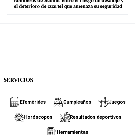
Bomberos de Jicomé, entre el riesgo de desalojo y
el deterioro de cuartel que amenaza su seguridad
SERVICIOS
Efemérides
Cumpleaños
Juegos
Horóscopos
Resultados deportivos
Herramientas