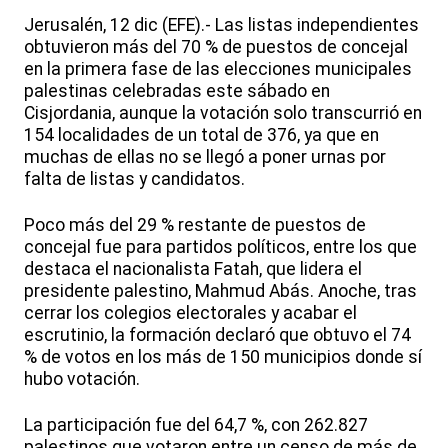
Jerusalén, 12 dic (EFE).- Las listas independientes
obtuvieron más del 70 % de puestos de concejal
en la primera fase de las elecciones municipales
palestinas celebradas este sábado en
Cisjordania, aunque la votación solo transcurrió en
154 localidades de un total de 376, ya que en
muchas de ellas no se llegó a poner urnas por
falta de listas y candidatos.
Poco más del 29 % restante de puestos de
concejal fue para partidos políticos, entre los que
destaca el nacionalista Fatah, que lidera el
presidente palestino, Mahmud Abás. Anoche, tras
cerrar los colegios electorales y acabar el
escrutinio, la formación declaró que obtuvo el 74
% de votos en los más de 150 municipios donde sí
hubo votación.
La participación fue del 64,7 %, con 262.827
palestinos que votaron entre un censo de más de