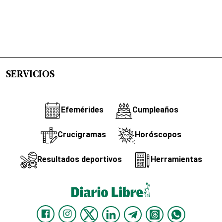
SERVICIOS
Efemérides
Cumpleaños
Crucigramas
Horóscopos
Resultados deportivos
Herramientas