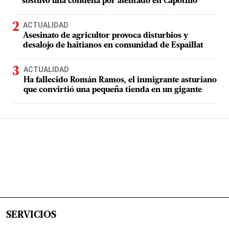
sostuvo una condena por atentado en Capotillo
ACTUALIDAD
Asesinato de agricultor provoca disturbios y
desalojo de haitianos en comunidad de Espaillat
ACTUALIDAD
Ha fallecido Román Ramos, el inmigrante asturiano
que convirtió una pequeña tienda en un gigante
SERVICIOS