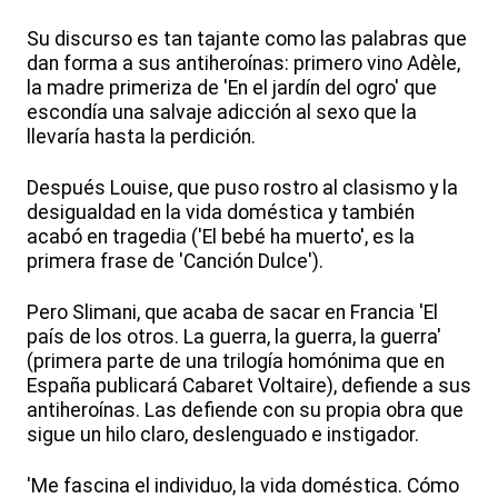
Su discurso es tan tajante como las palabras que
dan forma a sus antiheroínas: primero vino Adèle,
la madre primeriza de 'En el jardín del ogro' que
escondía una salvaje adicción al sexo que la
llevaría hasta la perdición.
Después Louise, que puso rostro al clasismo y la
desigualdad en la vida doméstica y también
acabó en tragedia ('El bebé ha muerto', es la
primera frase de 'Canción Dulce').
Pero Slimani, que acaba de sacar en Francia 'El
país de los otros. La guerra, la guerra, la guerra'
(primera parte de una trilogía homónima que en
España publicará Cabaret Voltaire), defiende a sus
antiheroínas. Las defiende con su propia obra que
sigue un hilo claro, deslenguado e instigador.
'Me fascina el individuo, la vida doméstica. Cómo