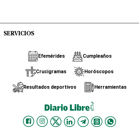
SERVICIOS
Efemérides
Cumpleaños
Crucigramas
Horóscopos
Resultados deportivos
Herramientas