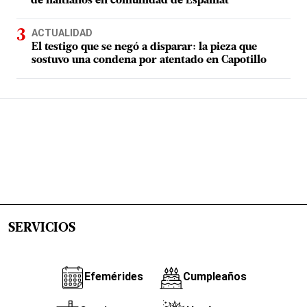
de haitianos en comunidad de Espaillat
ACTUALIDAD
El testigo que se negó a disparar: la pieza que
sostuvo una condena por atentado en Capotillo
SERVICIOS
Efemérides
Cumpleaños