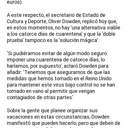
euros).
A este respecto, el secretario de Estado de
Cultura y Deporte, Oliver Dowden, replicó hoy que,
en estos momentos, no hay 'una alternativa viable
a los catorce días de cuarentena' y que la 'doble
prueba' tampoco es la 'solución mágica'.
'Si pudiéramos evitar de algún modo seguro
imponer una cuarentena de catorce días, lo
haríamos, por supuesto', aclaró Dowden para
añadir: 'Tenemos que asegurarnos de que las
medidas que hemos tomado en el Reino Unido
para mantener este virus bajo control no se han
tomado en vano al permitir que vengan
contagiados de otras partes'.
Sobre la gente que planee organizar sus
vacaciones en estas circunstancias, Dowden
manifestó que pueden hacerlo, pero que deben de